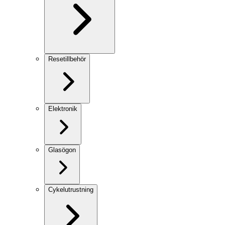
Resetillbehör
Elektronik
Glasögon
Cykelutrustning