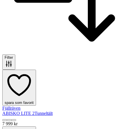
Filter
spara som favorit
Fjällräven
ABISKO LITE 2
Tunneltält
7 999 kr