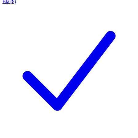
Blå (8)