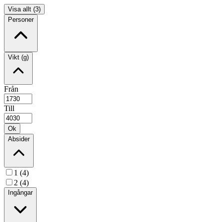
Visa allt (3)
Personer
Vikt (g)
Från
Till
Ok
Absider
1 (4)
2 (4)
Ingångar