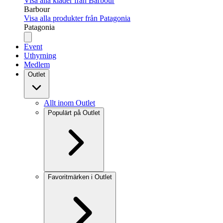
Visa alla kläder från Barbour
Barbour
Visa alla produkter från Patagonia
Patagonia
Event
Uthyrning
Medlem
Outlet
Allt inom Outlet
Populärt på Outlet
Favoritmärken i Outlet