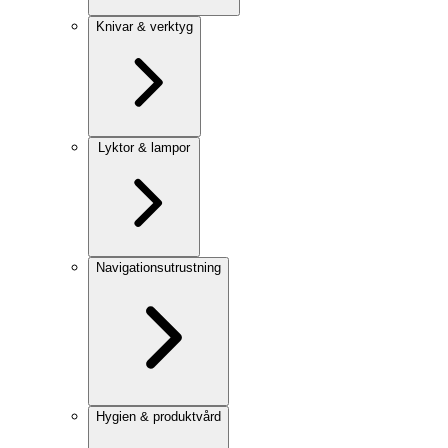
Knivar & verktyg
Lyktor & lampor
Navigationsutrustning
Hygien & produktvård