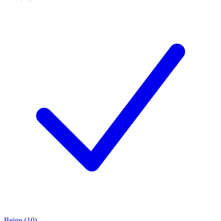
Beige (10)