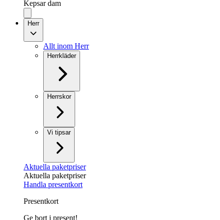
Kepsar dam
Herr
Allt inom Herr
Herrkläder
Herrskor
Vi tipsar
Aktuella paketpriser
Aktuella paketpriser
Handla presentkort
Presentkort
Ge bort i present!