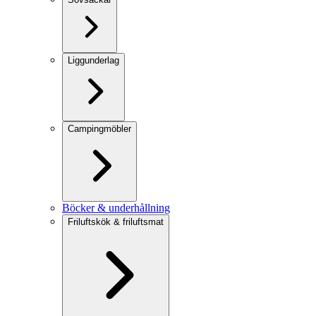
Liggunderlag
Campingmöbler
Böcker & underhållning
Friluftskök & friluftsmat