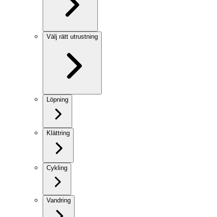
Välj rätt utrustning
Löpning
Klättring
Cykling
Vandring