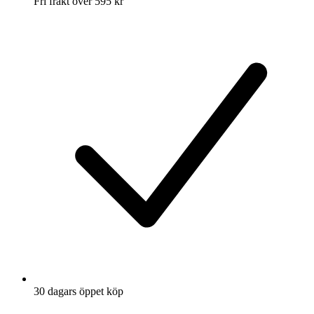
Fri frakt över 595 kr
30 dagars öppet köp