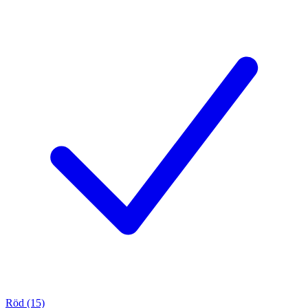
Röd (15)