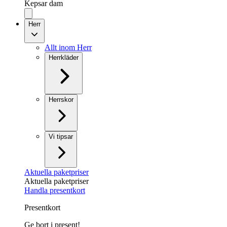
Kepsar dam
Herr
Allt inom Herr
Herrkläder
Herrskor
Vi tipsar
Aktuella paketpriser
Aktuella paketpriser
Handla presentkort
Presentkort
Ge bort i present!