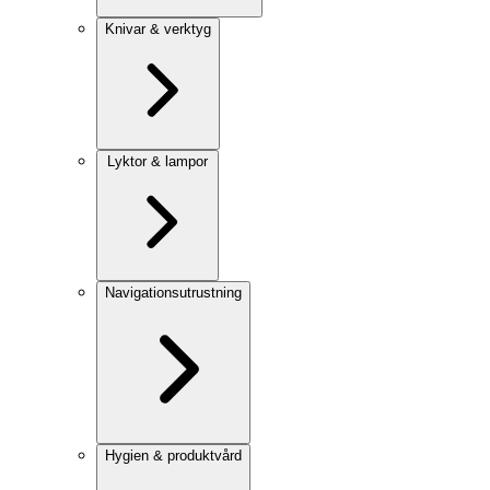
Knivar & verktyg
Lyktor & lampor
Navigationsutrustning
Hygien & produktvård