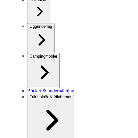
Liggunderlag
Campingmöbler
Böcker & underhållning
Friluftskök & friluftsmat