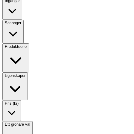
Ingångar
Säsonger
Produktserie
Egenskaper
Pris (kr)
Ett grönare val