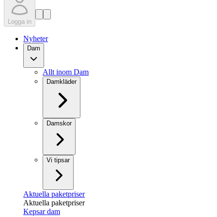
Logga in
Nyheter
Dam
Allt inom Dam
Damkläder
Damskor
Vi tipsar
Aktuella paketpriser
Aktuella paketpriser
Kepsar dam