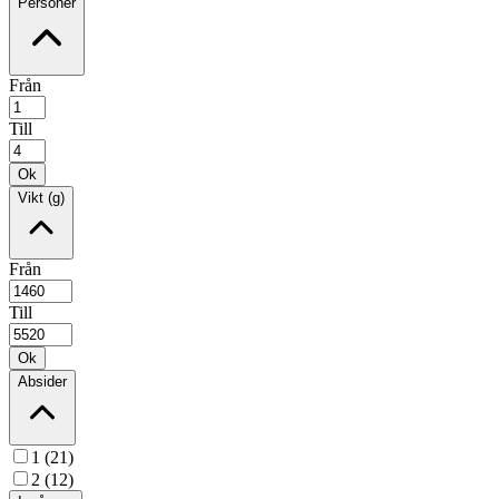
Personer
Från
Till
Ok
Vikt (g)
Från
Till
Ok
Absider
1 (21)
2 (12)