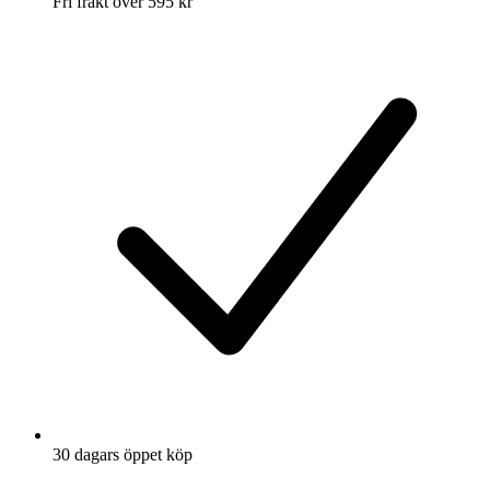
Fri frakt över 595 kr
30 dagars öppet köp