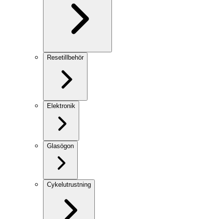
Resetillbehör
Elektronik
Glasögon
Cykelutrustning