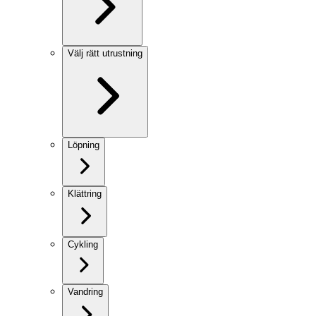
Välj rätt utrustning
Löpning
Klättring
Cykling
Vandring