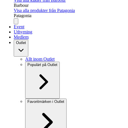
Visa alla kläder från Barbour
Barbour
Visa alla produkter från Patagonia
Patagonia
Event
Uthyrning
Medlem
Outlet
Allt inom Outlet
Populärt på Outlet
Favoritmärken i Outlet