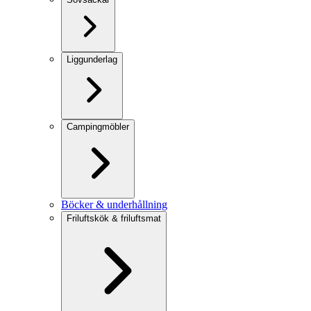
Liggunderlag
Campingmöbler
Böcker & underhållning
Friluftskök & friluftsmat