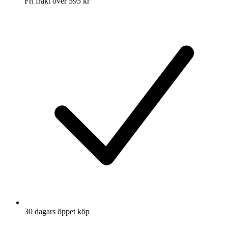
Fri frakt över 595 kr
30 dagars öppet köp