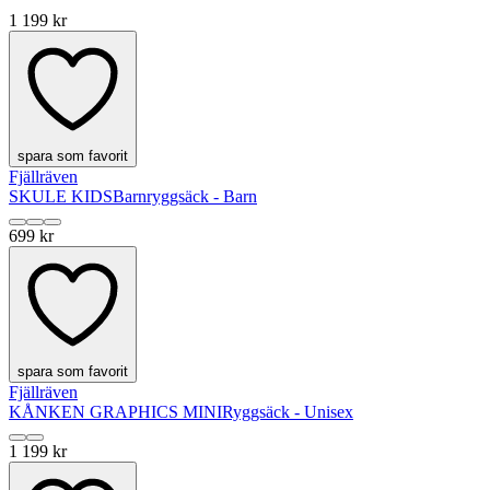
1 199 kr
spara som favorit
Fjällräven
SKULE KIDS
Barnryggsäck - Barn
699 kr
spara som favorit
Fjällräven
KÅNKEN GRAPHICS MINI
Ryggsäck - Unisex
1 199 kr