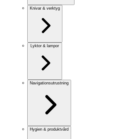
Knivar & verktyg
Lyktor & lampor
Navigationsutrustning
Hygien & produktvård