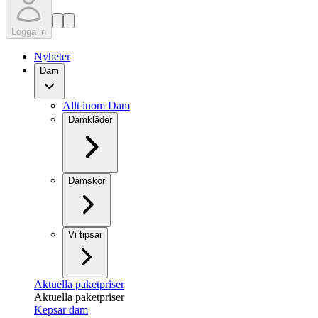
Logga in
Nyheter
Dam
Allt inom Dam
Damkläder
Damskor
Vi tipsar
Aktuella paketpriser
Aktuella paketpriser
Kepsar dam