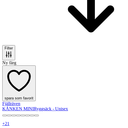
Filter
Ny färg
spara som favorit
Fjällräven
KÅNKEN MINI
Ryggsäck - Unisex
+
21