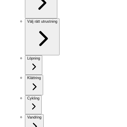
Välj rätt utrustning
Löpning
Klättring
Cykling
Vandring