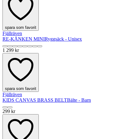
spara som favorit
Fjällräven
RE-KÅNKEN MINI
Ryggsäck - Unisex
1 299 kr
spara som favorit
Fjällräven
KIDS CANVAS BRASS BELT
Bälte - Barn
299 kr