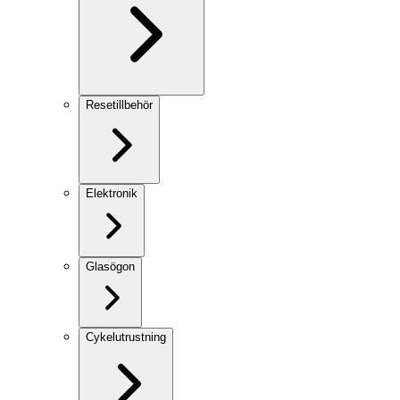
Resetillbehör
Elektronik
Glasögon
Cykelutrustning