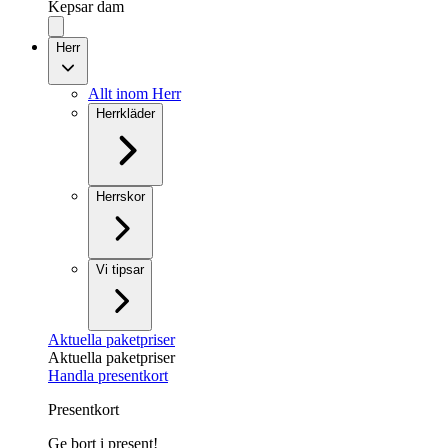
Kepsar dam
Herr
Allt inom Herr
Herrkläder
Herrskor
Vi tipsar
Aktuella paketpriser
Aktuella paketpriser
Handla presentkort
Presentkort
Ge bort i present!