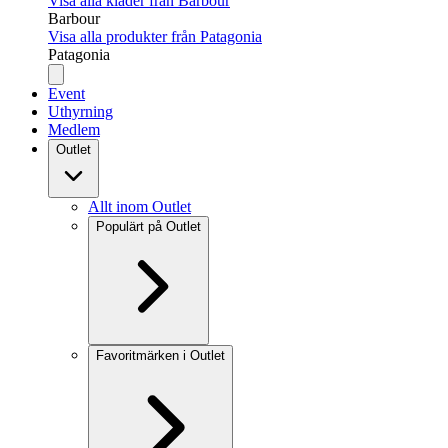
Visa alla kläder från Barbour
Barbour
Visa alla produkter från Patagonia
Patagonia
Event
Uthyrning
Medlem
Outlet
Allt inom Outlet
Populärt på Outlet
Favoritmärken i Outlet