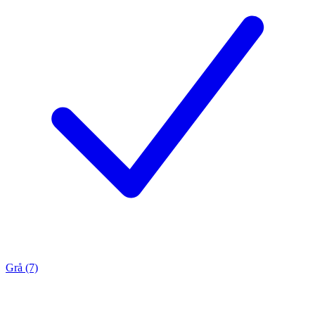
Grå (7)