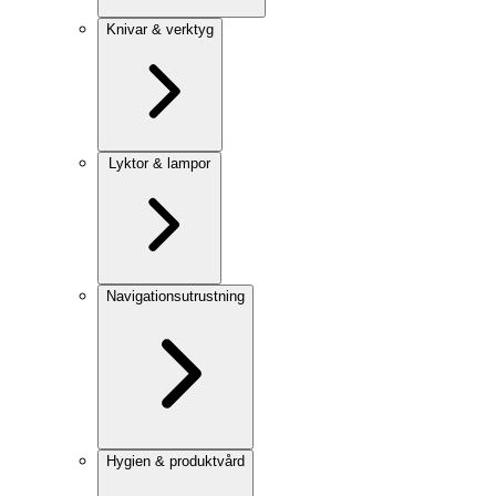
Knivar & verktyg
Lyktor & lampor
Navigationsutrustning
Hygien & produktvård