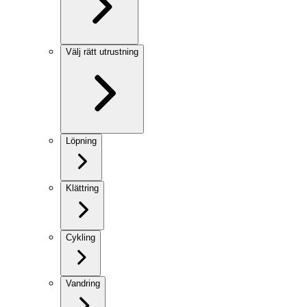
Välj rätt utrustning
Löpning
Klättring
Cykling
Vandring