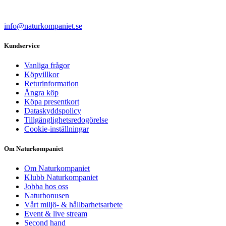
info@naturkompaniet.se
Kundservice
Vanliga frågor
Köpvillkor
Returinformation
Ångra köp
Köpa presentkort
Dataskyddspolicy
Tillgänglighetsredogörelse
Cookie-inställningar
Om Naturkompaniet
Om Naturkompaniet
Klubb Naturkompaniet
Jobba hos oss
Naturbonusen
Vårt miljö- & hållbarhetsarbete
Event & live stream
Second hand