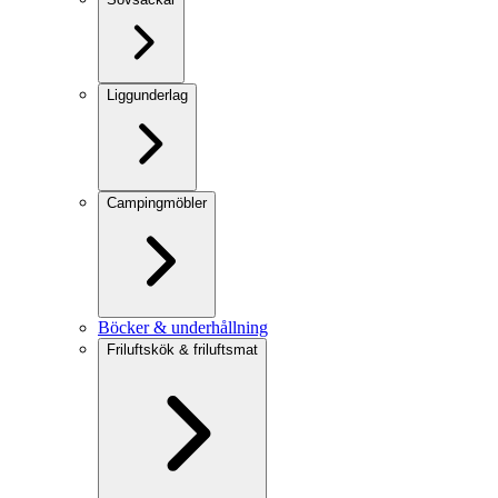
Liggunderlag
Campingmöbler
Böcker & underhållning
Friluftskök & friluftsmat