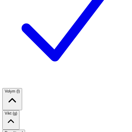
Volym (l)
Vikt (g)