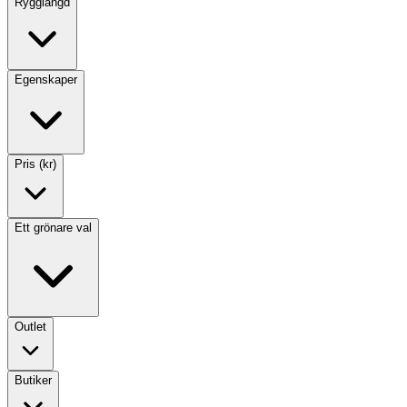
Rygglängd
Egenskaper
Pris (kr)
Ett grönare val
Outlet
Butiker