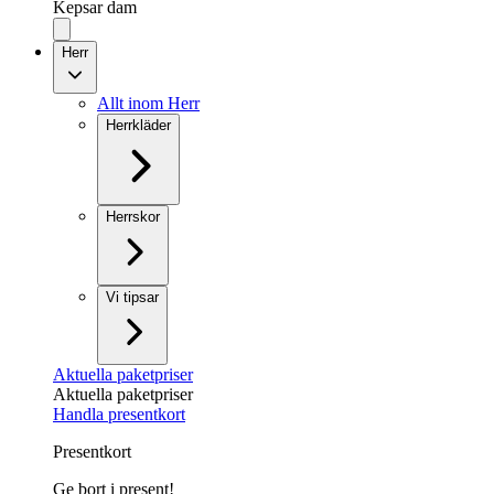
Kepsar dam
Herr
Allt inom Herr
Herrkläder
Herrskor
Vi tipsar
Aktuella paketpriser
Aktuella paketpriser
Handla presentkort
Presentkort
Ge bort i present!