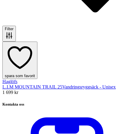
Filter
spara som favorit
Haglöfs
L.I.M MOUNTAIN TRAIL 25
Vandringsryggsäck - Unisex
1 699 kr
Kontakta oss