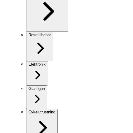
Resetillbehör
Elektronik
Glasögon
Cykelutrustning