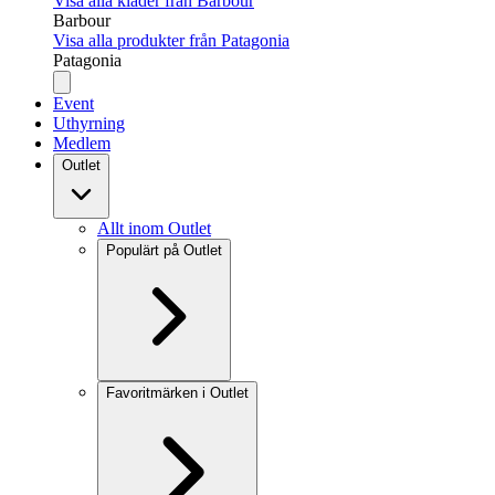
Visa alla kläder från Barbour
Barbour
Visa alla produkter från Patagonia
Patagonia
Event
Uthyrning
Medlem
Outlet
Allt inom Outlet
Populärt på Outlet
Favoritmärken i Outlet