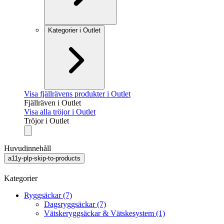
Kategorier i Outlet
Visa fjällrävens produkter i Outlet
Fjällräven i Outlet
Visa alla tröjor i Outlet
Tröjor i Outlet
Huvudinnehåll
a11y-plp-skip-to-products
Kategorier
Ryggsäckar (7)
Dagsryggsäckar (7)
Vätskeryggsäckar & Vätskesystem (1)