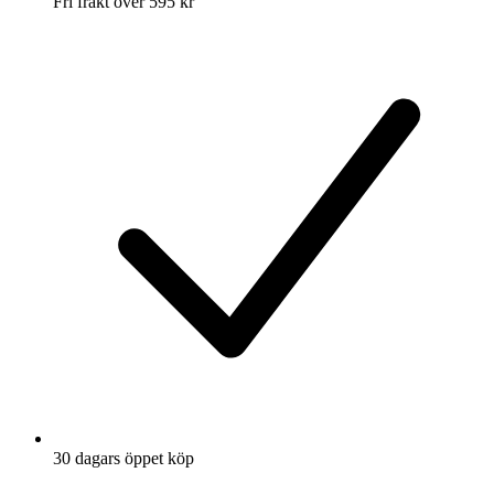
Fri frakt över 595 kr
30 dagars öppet köp