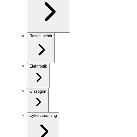
Resetillbehör
Elektronik
Glasögon
Cykelutrustning