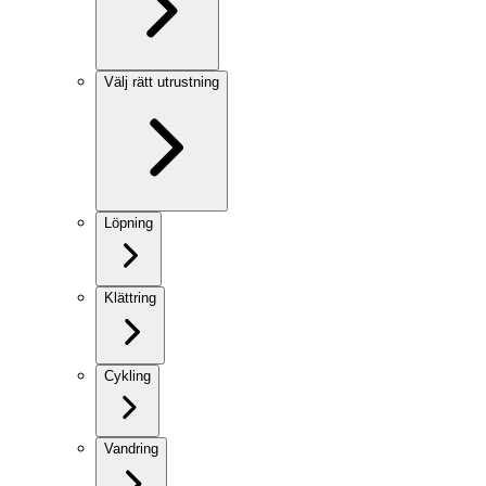
Välj rätt utrustning
Löpning
Klättring
Cykling
Vandring