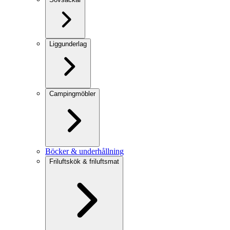
Liggunderlag
Campingmöbler
Böcker & underhållning
Friluftskök & friluftsmat