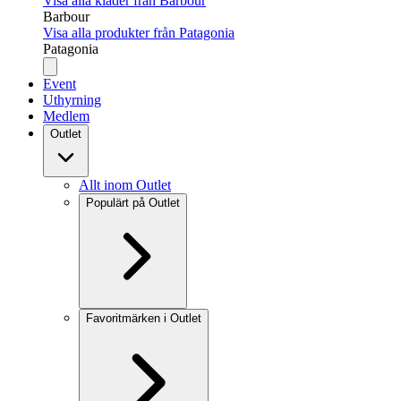
Visa alla kläder från Barbour
Barbour
Visa alla produkter från Patagonia
Patagonia
Event
Uthyrning
Medlem
Outlet
Allt inom Outlet
Populärt på Outlet
Favoritmärken i Outlet