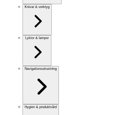
Knivar & verktyg
Lyktor & lampor
Navigationsutrustning
Hygien & produktvård