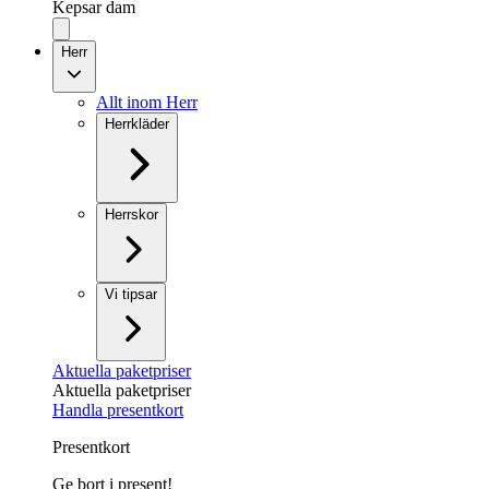
Kepsar dam
Herr
Allt inom Herr
Herrkläder
Herrskor
Vi tipsar
Aktuella paketpriser
Aktuella paketpriser
Handla presentkort
Presentkort
Ge bort i present!