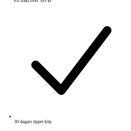
Fri frakt över 595 kr
30 dagars öppet köp