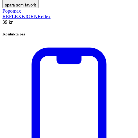
spara som favorit
Popomax
REFLEXBJÖRN
Reflex
39 kr
Kontakta oss