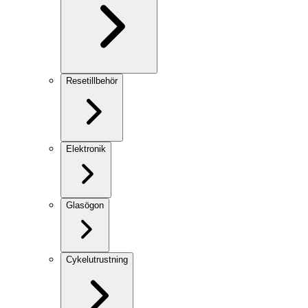
Resetillbehör
Elektronik
Glasögon
Cykelutrustning