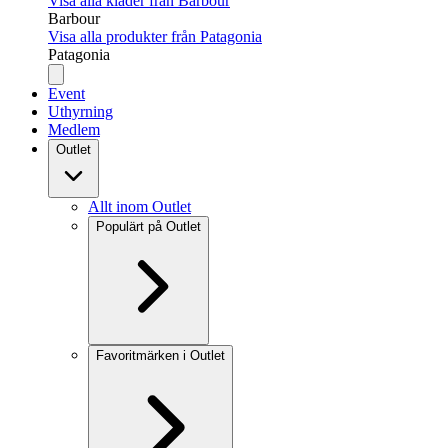
Visa alla kläder från Barbour
Barbour
Visa alla produkter från Patagonia
Patagonia
Event
Uthyrning
Medlem
Outlet
Allt inom Outlet
Populärt på Outlet
Favoritmärken i Outlet