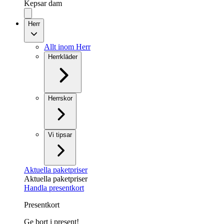
Kepsar dam
Herr
Allt inom Herr
Herrkläder
Herrskor
Vi tipsar
Aktuella paketpriser
Aktuella paketpriser
Handla presentkort
Presentkort
Ge bort i present!