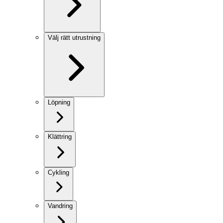
Välj rätt utrustning
Löpning
Klättring
Cykling
Vandring