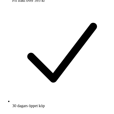
Fri frakt över 595 kr
30 dagars öppet köp