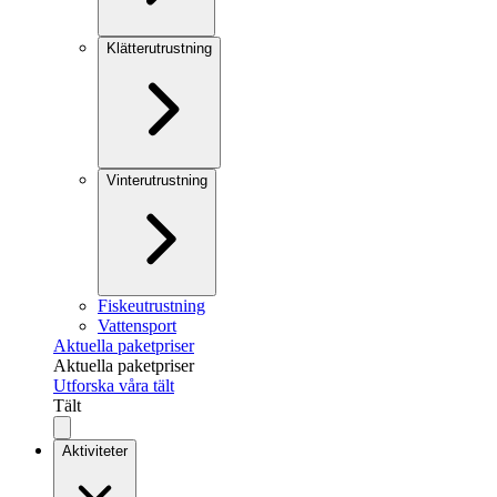
Klätterutrustning
Vinterutrustning
Fiskeutrustning
Vattensport
Aktuella paketpriser
Aktuella paketpriser
Utforska våra tält
Tält
Aktiviteter