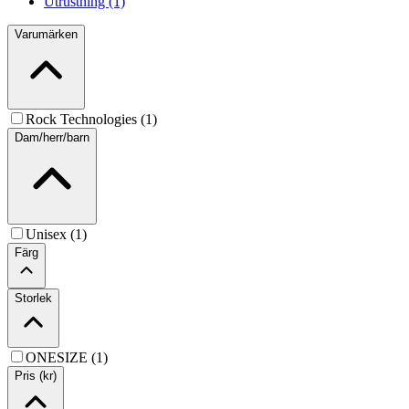
Utrustning (1)
Varumärken
Rock Technologies (1)
Dam/herr/barn
Unisex (1)
Färg
Storlek
ONESIZE (1)
Pris (kr)