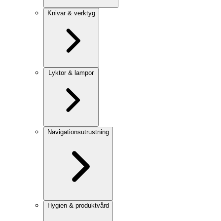
Knivar & verktyg
Lyktor & lampor
Navigationsutrustning
Hygien & produktvård