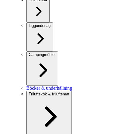
Liggunderlag
Campingmöbler
Böcker & underhållning
Friluftskök & friluftsmat