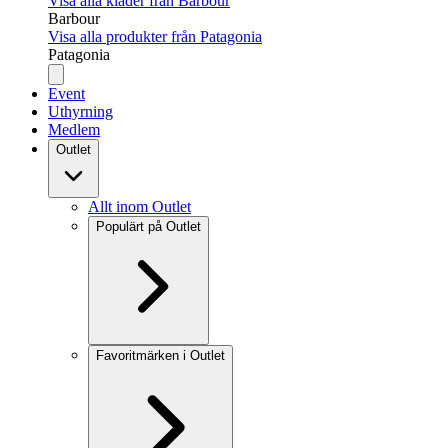
Visa alla kläder från Barbour
Barbour
Visa alla produkter från Patagonia
Patagonia
Event
Uthyrning
Medlem
Outlet
Allt inom Outlet
Populärt på Outlet
Favoritmärken i Outlet