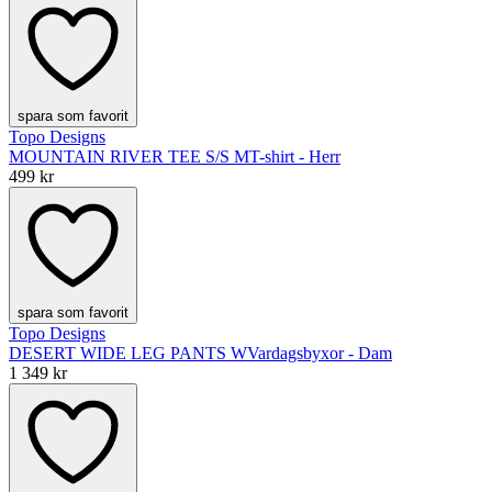
spara som favorit
Topo Designs
MOUNTAIN RIVER TEE S/S M
T-shirt - Herr
499 kr
spara som favorit
Topo Designs
DESERT WIDE LEG PANTS W
Vardagsbyxor - Dam
1 349 kr