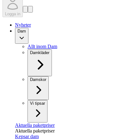
Logga in
Nyheter
Dam
Allt inom Dam
Damkläder
Damskor
Vi tipsar
Aktuella paketpriser
Aktuella paketpriser
Kepsar dam