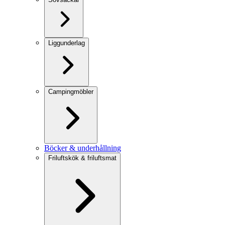
Liggunderlag
Campingmöbler
Böcker & underhållning
Friluftskök & friluftsmat