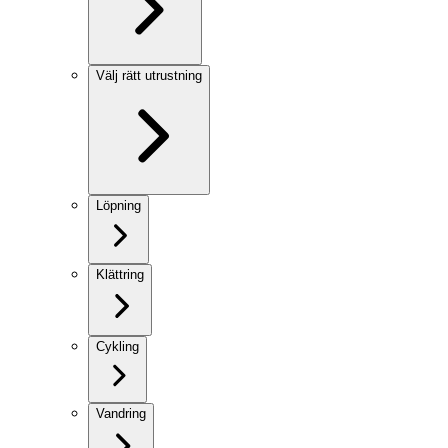
Välj rätt utrustning
Löpning
Klättring
Cykling
Vandring