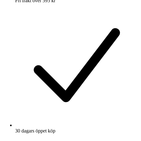
Fri frakt över 595 kr
30 dagars öppet köp