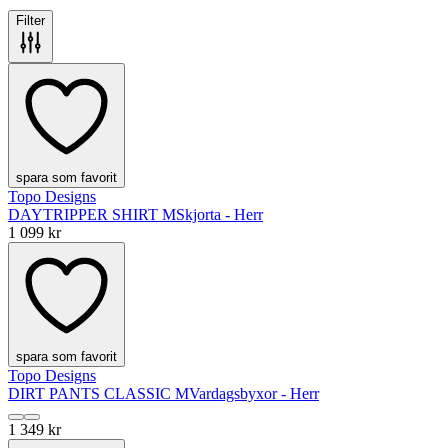
Filter
spara som favorit
Topo Designs
DAYTRIPPER SHIRT M
Skjorta - Herr
1 099 kr
spara som favorit
Topo Designs
DIRT PANTS CLASSIC M
Vardagsbyxor - Herr
1 349 kr