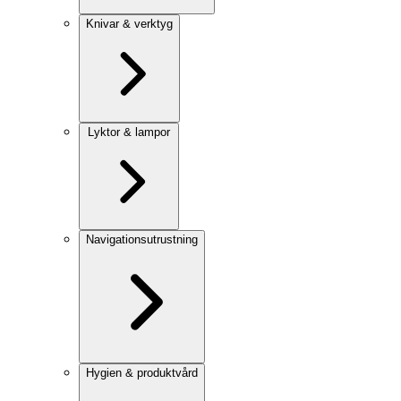
Knivar & verktyg
Lyktor & lampor
Navigationsutrustning
Hygien & produktvård