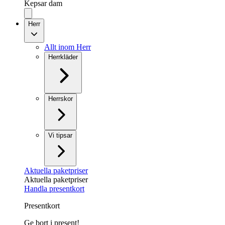
Kepsar dam
Herr
Allt inom Herr
Herrkläder
Herrskor
Vi tipsar
Aktuella paketpriser
Aktuella paketpriser
Handla presentkort
Presentkort
Ge bort i present!