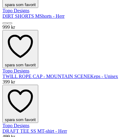
spara som favorit
Topo Designs
DIRT SHORTS M
Shorts - Herr
999 kr
spara som favorit
Topo Designs
TWILL ROPE CAP - MOUNTAIN SCENE
Keps - Unisex
399 kr
spara som favorit
Topo Designs
DRAFT TEE SS M
T-shirt - Herr
499 kr