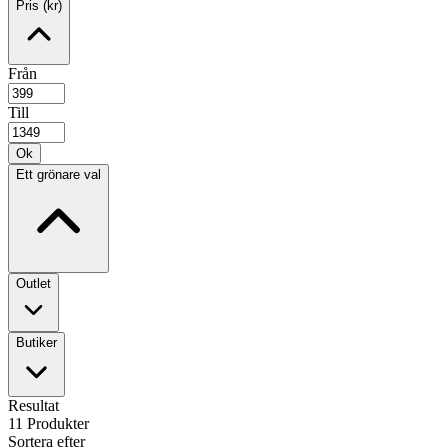
Pris (kr)
Från
Till
Ok
Ett grönare val
Outlet
Butiker
Resultat
11
Produkter
Sortera efter