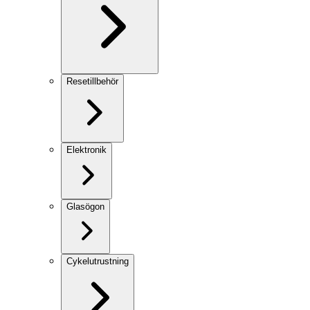
Resetillbehör
Elektronik
Glasögon
Cykelutrustning