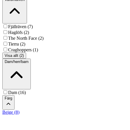
Fjällräven (7)
Haglöfs (2)
The North Face (2)
Tierra (2)
Craghoppers (1)
Visa allt (2)
Dam/herr/barn
Dam (16)
Färg
Beige (8)