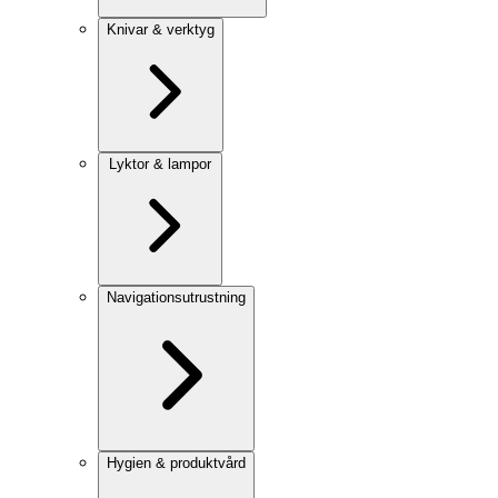
Knivar & verktyg
Lyktor & lampor
Navigationsutrustning
Hygien & produktvård