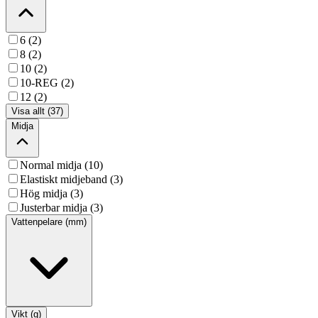
6 (2)
8 (2)
10 (2)
10-REG (2)
12 (2)
Visa allt (37)
Midja
Normal midja (10)
Elastiskt midjeband (3)
Hög midja (3)
Justerbar midja (3)
Vattenpelare (mm)
Vikt (g)