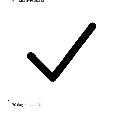
Fri frakt över 595 kr
30 dagars öppet köp