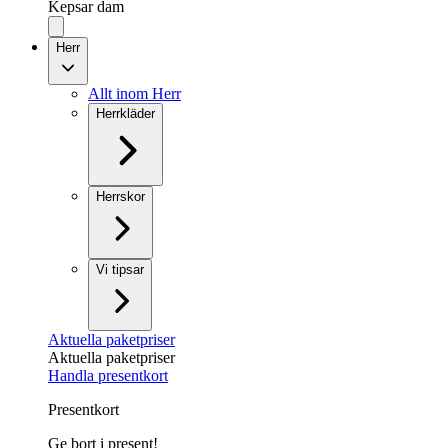
Kepsar dam
Herr
Allt inom Herr
Herrkläder
Herrskor
Vi tipsar
Aktuella paketpriser
Aktuella paketpriser
Handla presentkort
Presentkort
Ge bort i present!