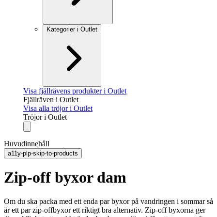
Kategorier i Outlet
Visa fjällrävens produkter i Outlet
Fjällräven i Outlet
Visa alla tröjor i Outlet
Tröjor i Outlet
Huvudinnehåll
a11y-plp-skip-to-products
Zip-off byxor dam
Om du ska packa med ett enda par byxor på vandringen i sommar så
är ett par zip-offbyxor ett riktigt bra alternativ. Zip-off byxorna ger