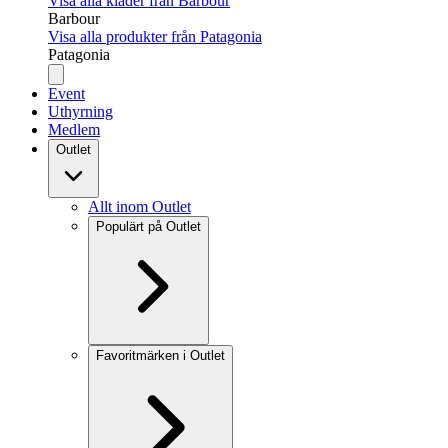
Visa alla kläder från Barbour
Barbour
Visa alla produkter från Patagonia
Patagonia
Event
Uthyrning
Medlem
Outlet
Allt inom Outlet
Populärt på Outlet
Favoritmärken i Outlet