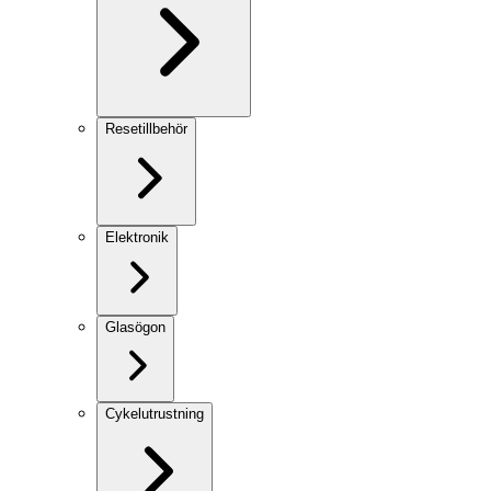
Resetillbehör
Elektronik
Glasögon
Cykelutrustning