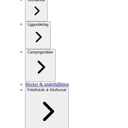
Liggunderlag
Campingmöbler
Böcker & underhållning
Friluftskök & friluftsmat