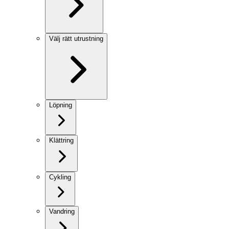
Välj rätt utrustning
Löpning
Klättring
Cykling
Vandring