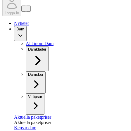
Logga in
Nyheter
Dam
Allt inom Dam
Damkläder
Damskor
Vi tipsar
Aktuella paketpriser
Aktuella paketpriser
Kepsar dam