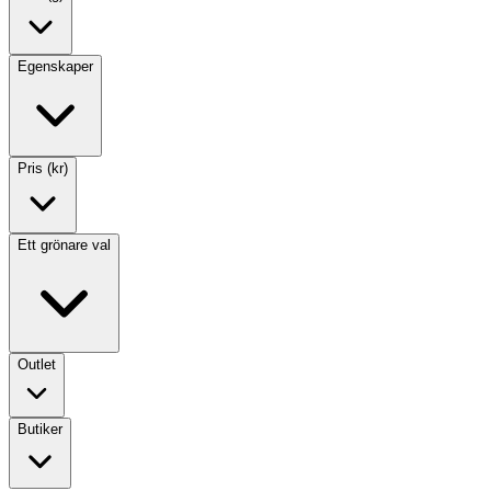
Egenskaper
Pris (kr)
Ett grönare val
Outlet
Butiker