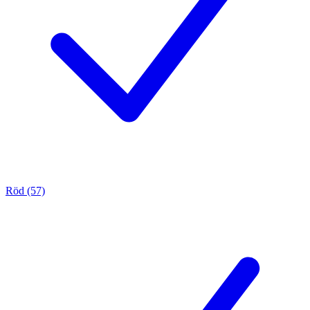
Röd (57)