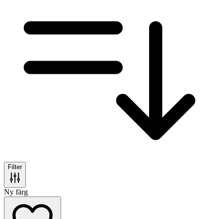
Filter
Ny färg