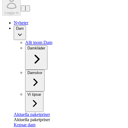
Logga in
Nyheter
Dam
Allt inom Dam
Damkläder
Damskor
Vi tipsar
Aktuella paketpriser
Aktuella paketpriser
Kepsar dam