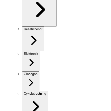
Resetillbehör
Elektronik
Glasögon
Cykelutrustning