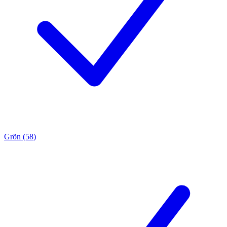
Grön (58)