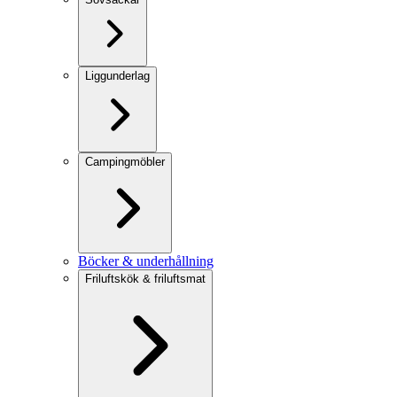
Liggunderlag
Campingmöbler
Böcker & underhållning
Friluftskök & friluftsmat