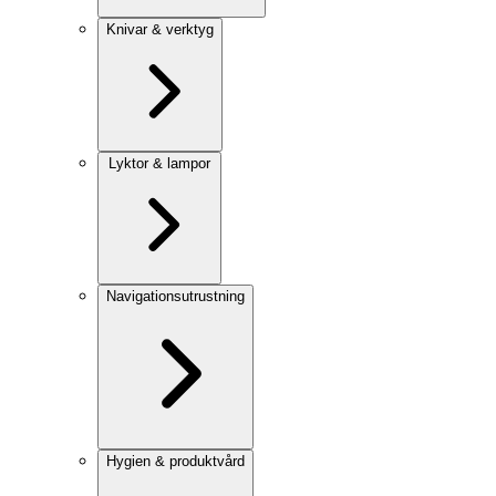
Knivar & verktyg
Lyktor & lampor
Navigationsutrustning
Hygien & produktvård