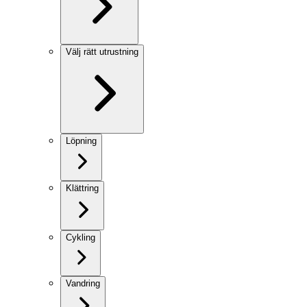
Välj rätt utrustning
Löpning
Klättring
Cykling
Vandring