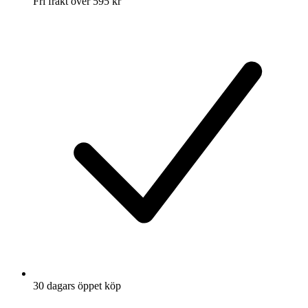
Fri frakt över 595 kr
30 dagars öppet köp