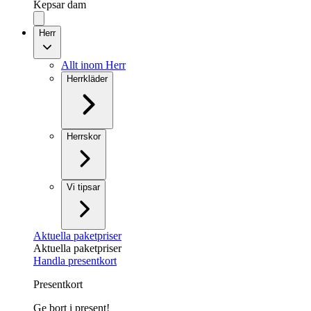
Kepsar dam
Herr
Allt inom Herr
Herrkläder
Herrskor
Vi tipsar
Aktuella paketpriser
Aktuella paketpriser
Handla presentkort
Presentkort
Ge bort i present!