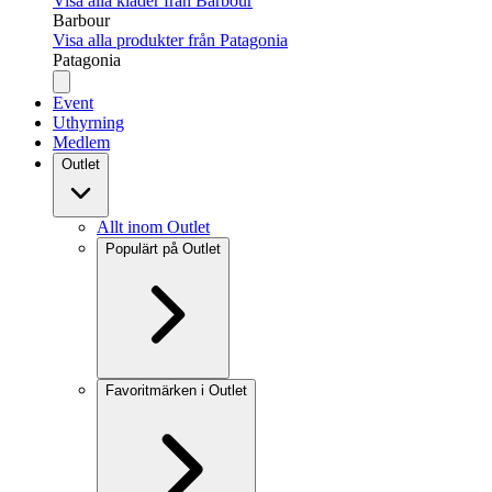
Visa alla kläder från Barbour
Barbour
Visa alla produkter från Patagonia
Patagonia
Event
Uthyrning
Medlem
Outlet
Allt inom Outlet
Populärt på Outlet
Favoritmärken i Outlet