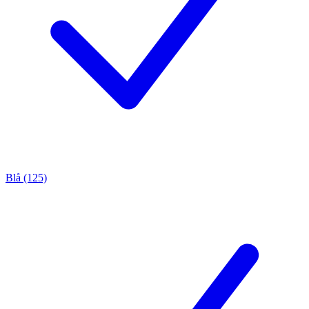
Blå (125)