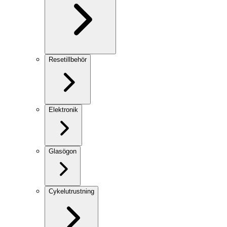
Resetillbehör
Elektronik
Glasögon
Cykelutrustning