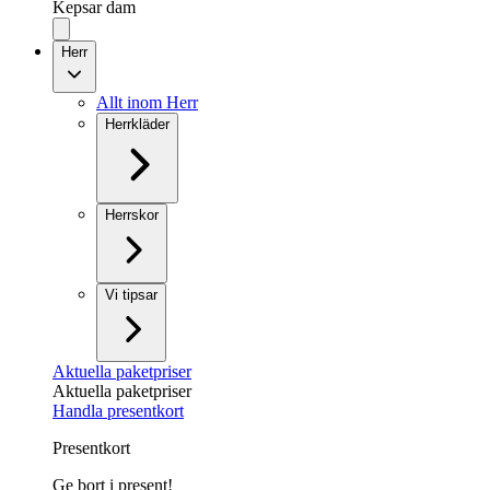
Kepsar dam
Herr
Allt inom Herr
Herrkläder
Herrskor
Vi tipsar
Aktuella paketpriser
Aktuella paketpriser
Handla presentkort
Presentkort
Ge bort i present!