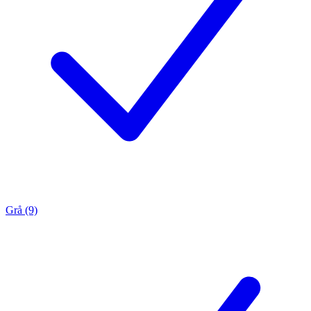
Grå (9)