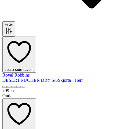
Filter
spara som favorit
Royal Robbins
DESERT PUCKER DRY S/S
Skjorta - Herr
799 kr
Outlet