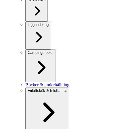
Liggunderlag
Campingmöbler
Böcker & underhållning
Friluftskök & friluftsmat