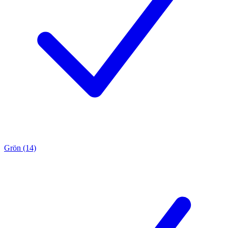
Grön (14)