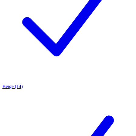
Beige (14)