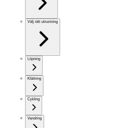
Välj rätt utrustning
Löpning
Klättring
Cykling
Vandring