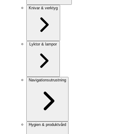
Knivar & verktyg
Lyktor & lampor
Navigationsutrustning
Hygien & produktvård