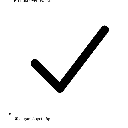
Fri frakt över 595 kr
30 dagars öppet köp