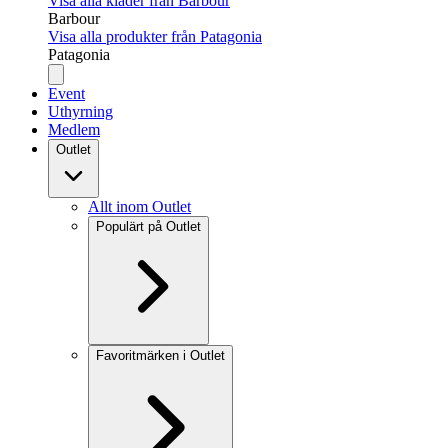
Visa alla kläder från Barbour
Barbour
Visa alla produkter från Patagonia
Patagonia
Event
Uthyrning
Medlem
Outlet
Allt inom Outlet
Populärt på Outlet
Favoritmärken i Outlet