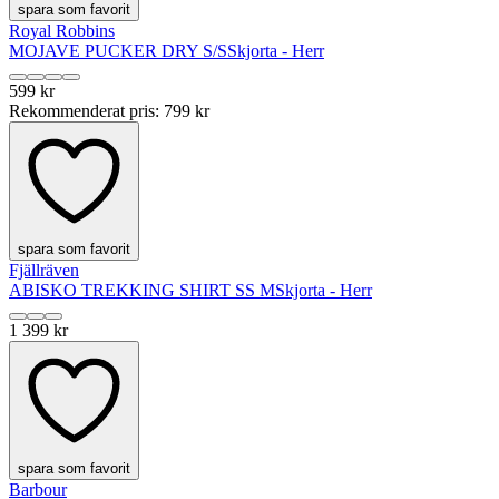
spara som favorit
Royal Robbins
MOJAVE PUCKER DRY S/S
Skjorta - Herr
599 kr
Rekommenderat pris
:
799 kr
spara som favorit
Fjällräven
ABISKO TREKKING SHIRT SS M
Skjorta - Herr
1 399 kr
spara som favorit
Barbour