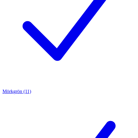
Mörkgrön (11)