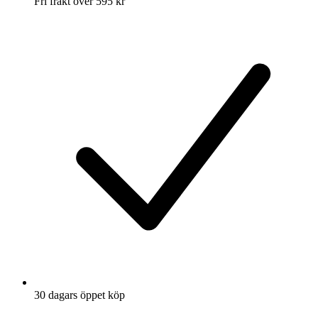
Fri frakt över 595 kr
30 dagars öppet köp