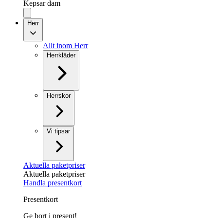
Kepsar dam
Herr
Allt inom Herr
Herrkläder
Herrskor
Vi tipsar
Aktuella paketpriser
Aktuella paketpriser
Handla presentkort
Presentkort
Ge bort i present!