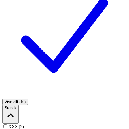
Visa allt (10)
Storlek
XXS (2)