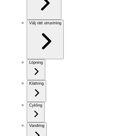
Välj rätt utrustning
Löpning
Klättring
Cykling
Vandring