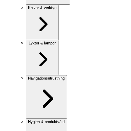
Knivar & verktyg
Lyktor & lampor
Navigationsutrustning
Hygien & produktvård