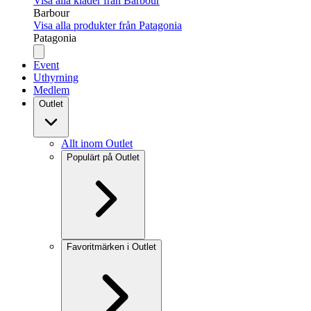
Visa alla kläder från Barbour
Barbour
Visa alla produkter från Patagonia
Patagonia
Event
Uthyrning
Medlem
Outlet
Allt inom Outlet
Populärt på Outlet
Favoritmärken i Outlet