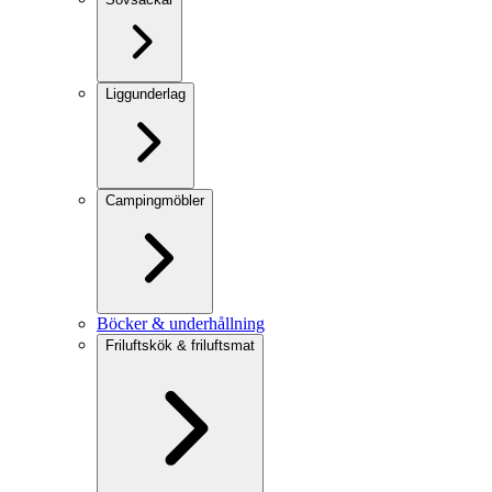
Liggunderlag
Campingmöbler
Böcker & underhållning
Friluftskök & friluftsmat