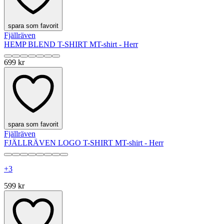
spara som favorit
Fjällräven
HEMP BLEND T-SHIRT M
T-shirt - Herr
699 kr
spara som favorit
Fjällräven
FJÄLLRÄVEN LOGO T-SHIRT M
T-shirt - Herr
+
3
599 kr