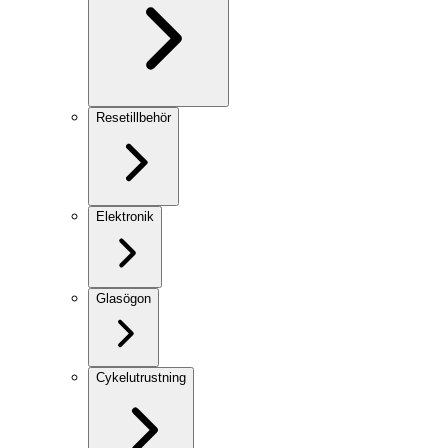
Resetillbehör
Elektronik
Glasögon
Cykelutrustning