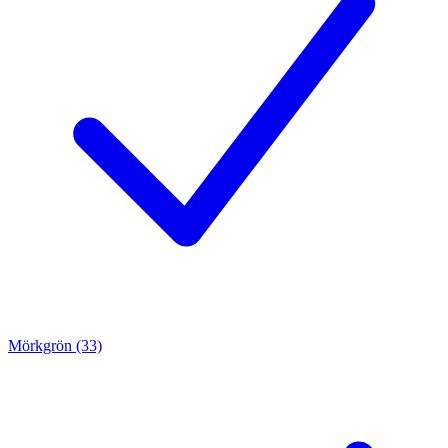
Mörkgrön (33)