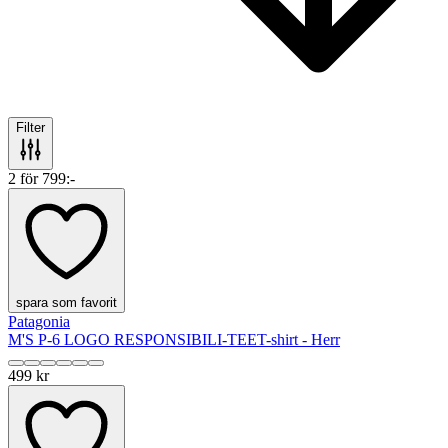
Filter
2 för 799:-
spara som favorit
Patagonia
M'S P-6 LOGO RESPONSIBILI-TEE
T-shirt - Herr
499 kr