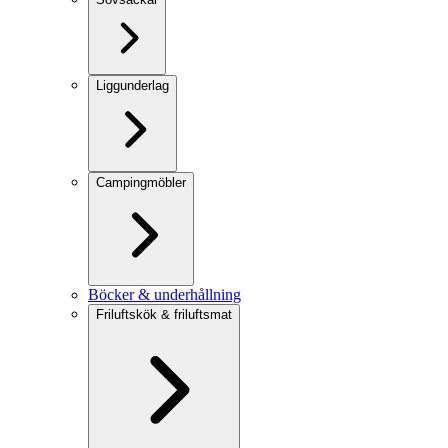
Liggunderlag
Campingmöbler
Böcker & underhållning
Friluftskök & friluftsmat