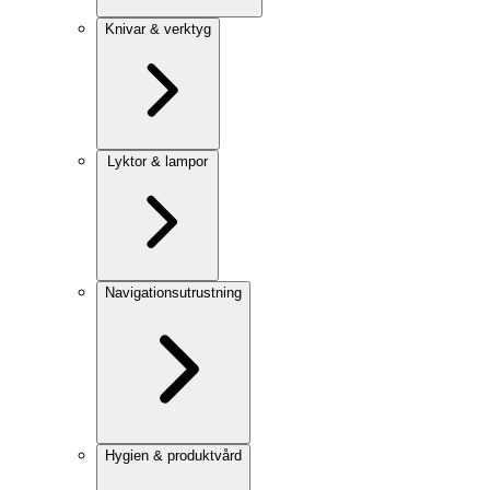
Knivar & verktyg
Lyktor & lampor
Navigationsutrustning
Hygien & produktvård