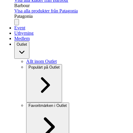
Visa alla kläder från Barbour
Barbour
Visa alla produkter från Patagonia
Patagonia
Event
Uthyrning
Medlem
Outlet
Allt inom Outlet
Populärt på Outlet
Favoritmärken i Outlet