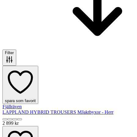
Filter
spara som favorit
Fjällräven
LAPPLAND HYBRID TROUSERS M
Jaktbyxor - Herr
2 899 kr