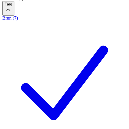
Färg
Brun (7)