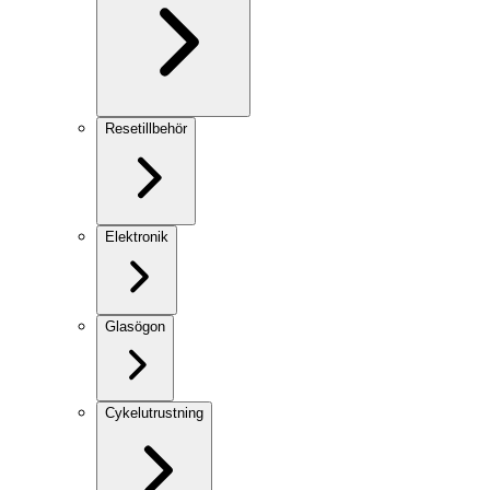
Resetillbehör
Elektronik
Glasögon
Cykelutrustning