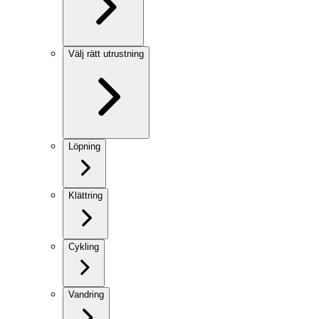
Välj rätt utrustning
Löpning
Klättring
Cykling
Vandring