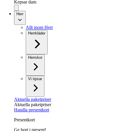
Kepsar dam
Herr
Allt inom Herr
Herrkläder
Herrskor
Vi tipsar
Aktuella paketpriser
Aktuella paketpriser
Handla presentkort
Presentkort
Ge bort i present!