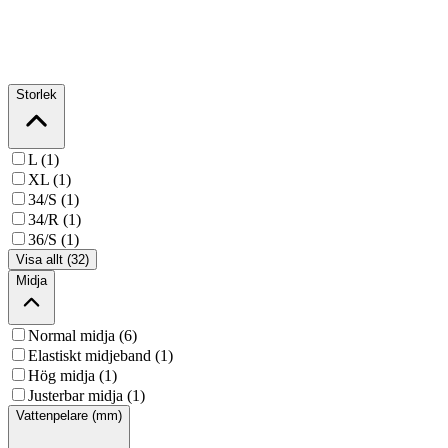
Storlek
L (1)
XL (1)
34/S (1)
34/R (1)
36/S (1)
Visa allt (32)
Midja
Normal midja (6)
Elastiskt midjeband (1)
Hög midja (1)
Justerbar midja (1)
Vattenpelare (mm)