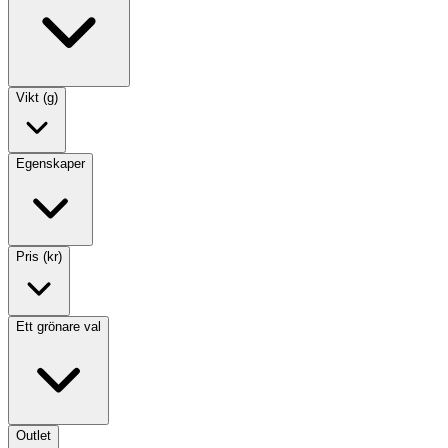
Vikt (g)
Egenskaper
Pris (kr)
Ett grönare val
Outlet