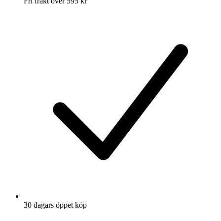
Fri frakt över 595 kr
30 dagars öppet köp