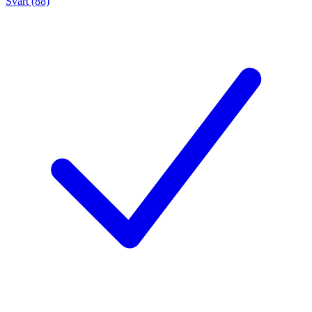
Svart (88)