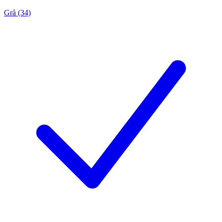
Grå (34)