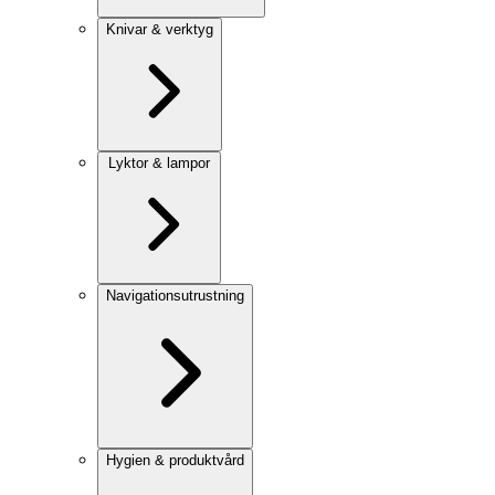
Knivar & verktyg
Lyktor & lampor
Navigationsutrustning
Hygien & produktvård