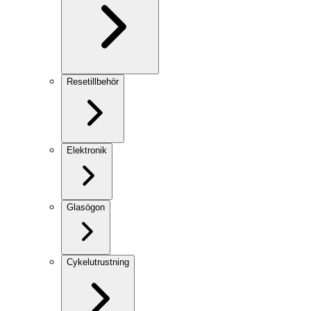
Resetillbehör
Elektronik
Glasögon
Cykelutrustning