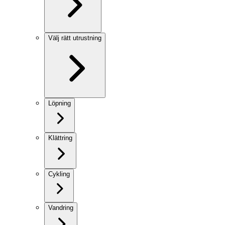
Välj rätt utrustning
Löpning
Klättring
Cykling
Vandring