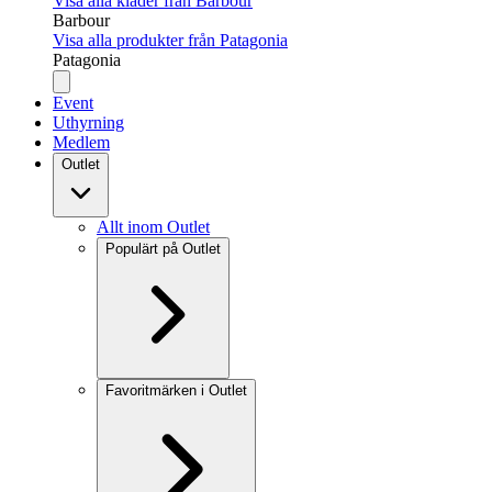
Visa alla kläder från Barbour
Barbour
Visa alla produkter från Patagonia
Patagonia
Event
Uthyrning
Medlem
Outlet
Allt inom Outlet
Populärt på Outlet
Favoritmärken i Outlet