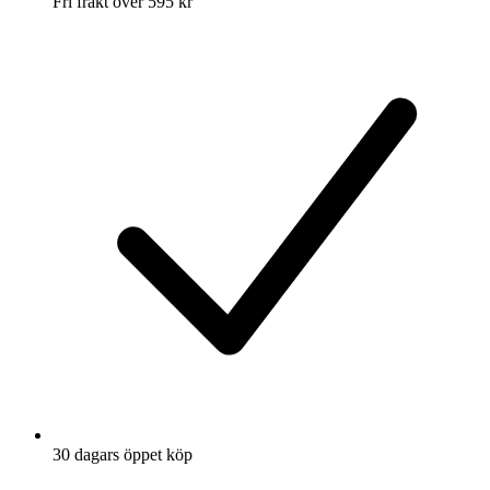
Fri frakt över 595 kr
30 dagars öppet köp