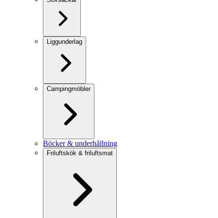
Liggunderlag
Campingmöbler
Böcker & underhållning
Friluftskök & friluftsmat