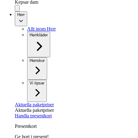
Kepsar dam
Herr
Allt inom Herr
Herrkläder
Herrskor
Vi tipsar
Aktuella paketpriser
Aktuella paketpriser
Handla presentkort
Presentkort
Ge bort i present!