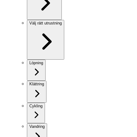
Välj rätt utrustning
Löpning
Klättring
Cykling
Vandring