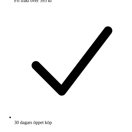
Fri frakt över 595 kr
30 dagars öppet köp