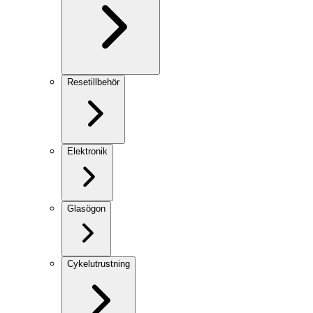
Resetillbehör
Elektronik
Glasögon
Cykelutrustning