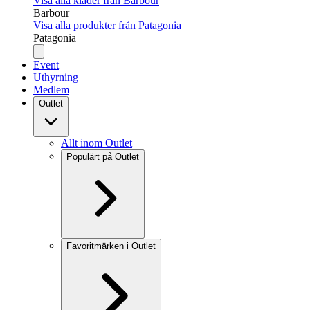
Visa alla kläder från Barbour
Barbour
Visa alla produkter från Patagonia
Patagonia
Event
Uthyrning
Medlem
Outlet
Allt inom Outlet
Populärt på Outlet
Favoritmärken i Outlet