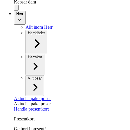
Kepsar dam
Herr
Allt inom Herr
Herrkläder
Herrskor
Vi tipsar
Aktuella paketpriser
Aktuella paketpriser
Handla presentkort
Presentkort
Ge bort i present!