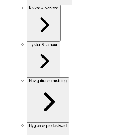
Knivar & verktyg
Lyktor & lampor
Navigationsutrustning
Hygien & produktvård