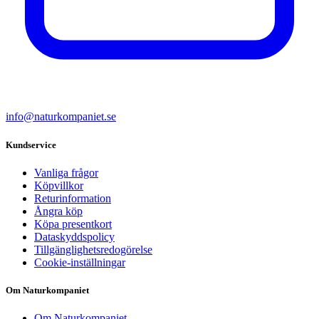
info@naturkompaniet.se
Kundservice
Vanliga frågor
Köpvillkor
Returinformation
Ångra köp
Köpa presentkort
Dataskyddspolicy
Tillgänglighetsredogörelse
Cookie-inställningar
Om Naturkompaniet
Om Naturkompaniet