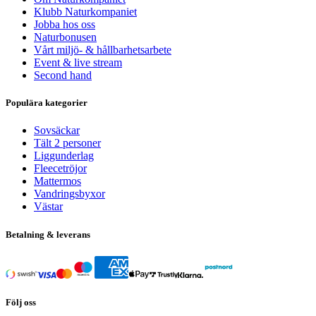
Klubb Naturkompaniet
Jobba hos oss
Naturbonusen
Vårt miljö- & hållbarhetsarbete
Event & live stream
Second hand
Populära kategorier
Sovsäckar
Tält 2 personer
Liggunderlag
Fleecetröjor
Mattermos
Vandringsbyxor
Västar
Betalning & leverans
Följ oss