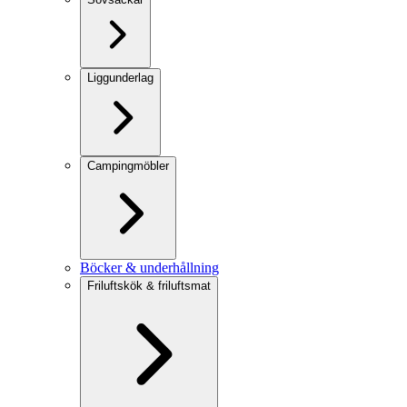
Liggunderlag
Campingmöbler
Böcker & underhållning
Friluftskök & friluftsmat