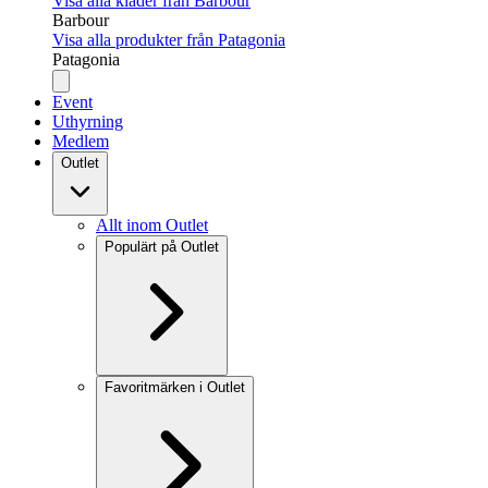
Visa alla kläder från Barbour
Barbour
Visa alla produkter från Patagonia
Patagonia
Event
Uthyrning
Medlem
Outlet
Allt inom Outlet
Populärt på Outlet
Favoritmärken i Outlet