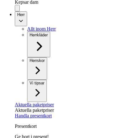
Kepsar dam
Herr
Allt inom Herr
Herrkläder
Herrskor
Vi tipsar
Aktuella paketpriser
Aktuella paketpriser
Handla presentkort
Presentkort
Ge bort i present!