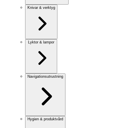
Knivar & verktyg
Lyktor & lampor
Navigationsutrustning
Hygien & produktvård