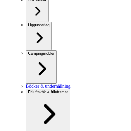
Liggunderlag
Campingmöbler
Böcker & underhållning
Friluftskök & friluftsmat