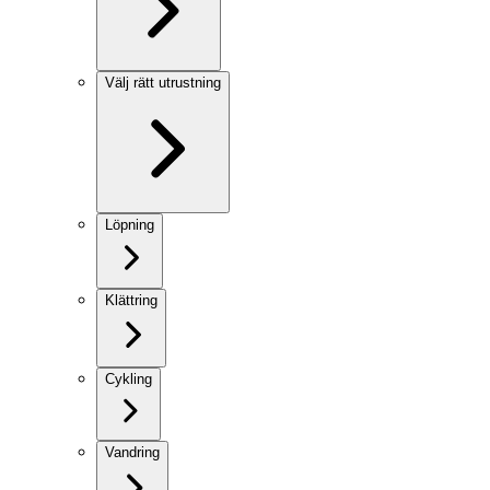
Välj rätt utrustning
Löpning
Klättring
Cykling
Vandring