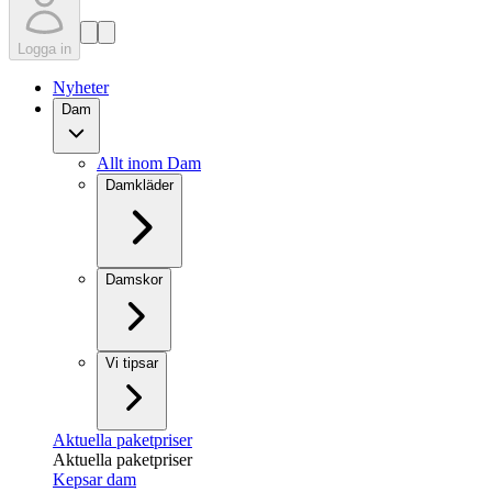
Logga in
Nyheter
Dam
Allt inom Dam
Damkläder
Damskor
Vi tipsar
Aktuella paketpriser
Aktuella paketpriser
Kepsar dam