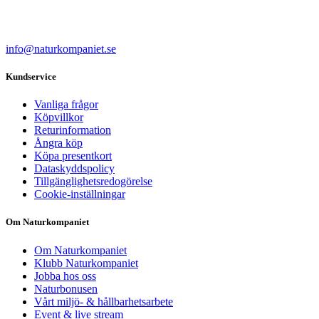
info@naturkompaniet.se
Kundservice
Vanliga frågor
Köpvillkor
Returinformation
Ångra köp
Köpa presentkort
Dataskyddspolicy
Tillgänglighetsredogörelse
Cookie-inställningar
Om Naturkompaniet
Om Naturkompaniet
Klubb Naturkompaniet
Jobba hos oss
Naturbonusen
Vårt miljö- & hållbarhetsarbete
Event & live stream