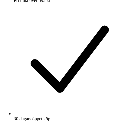
Fri frakt över 595 kr
30 dagars öppet köp