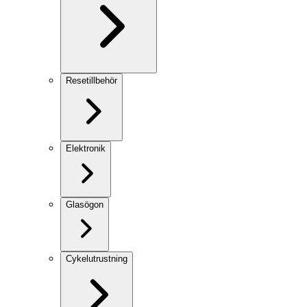
Resetillbehör
Elektronik
Glasögon
Cykelutrustning