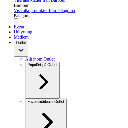
Visa alla kläder från Barbour
Barbour
Visa alla produkter från Patagonia
Patagonia
Event
Uthyrning
Medlem
Outlet
Allt inom Outlet
Populärt på Outlet
Favoritmärken i Outlet