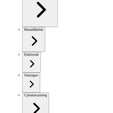
Resetillbehör
Elektronik
Glasögon
Cykelutrustning