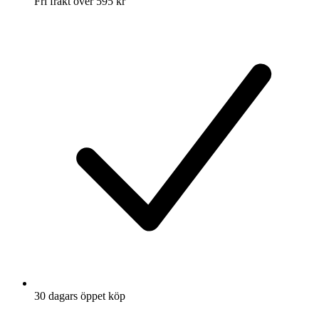
Fri frakt över 595 kr
30 dagars öppet köp