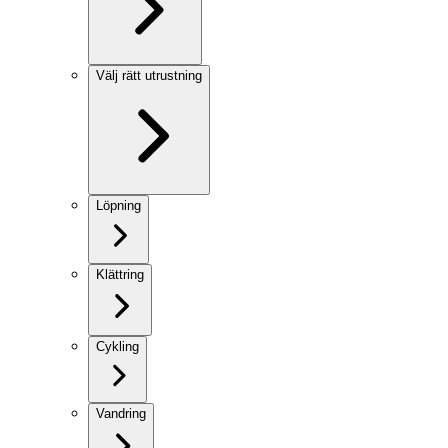
Välj rätt utrustning
Löpning
Klättring
Cykling
Vandring