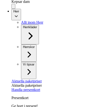
Kepsar dam
Herr
Allt inom Herr
Herrkläder
Herrskor
Vi tipsar
Aktuella paketpriser
Aktuella paketpriser
Handla presentkort
Presentkort
Ge bort i present!