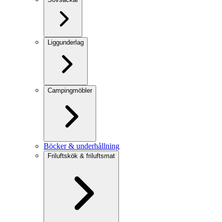
Liggunderlag
Campingmöbler
Böcker & underhållning
Friluftskök & friluftsmat