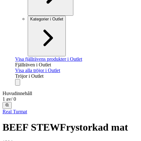
Kategorier i Outlet
Visa fjällrävens produkter i Outlet
Fjällräven i Outlet
Visa alla tröjor i Outlet
Tröjor i Outlet
Huvudinnehåll
1
av
/
0
Real Turmat
BEEF STEW
Frystorkad mat