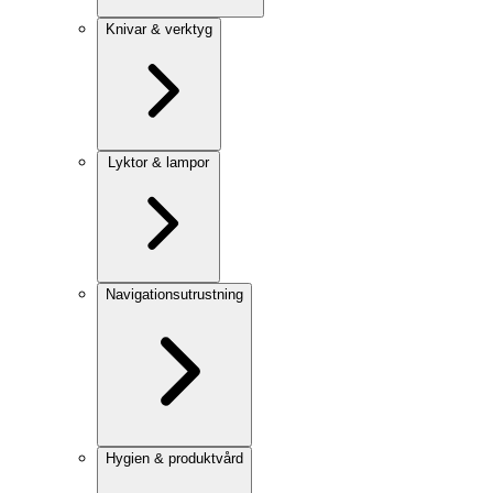
Knivar & verktyg
Lyktor & lampor
Navigationsutrustning
Hygien & produktvård