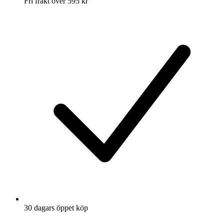
Fri frakt över 595 kr
30 dagars öppet köp