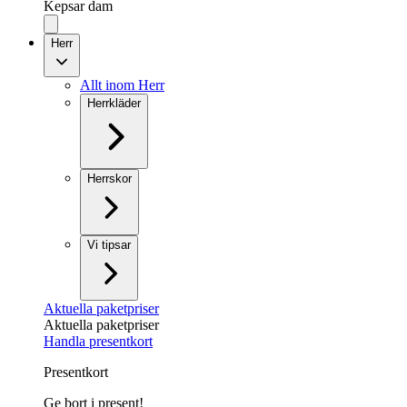
Kepsar dam
Herr
Allt inom Herr
Herrkläder
Herrskor
Vi tipsar
Aktuella paketpriser
Aktuella paketpriser
Handla presentkort
Presentkort
Ge bort i present!