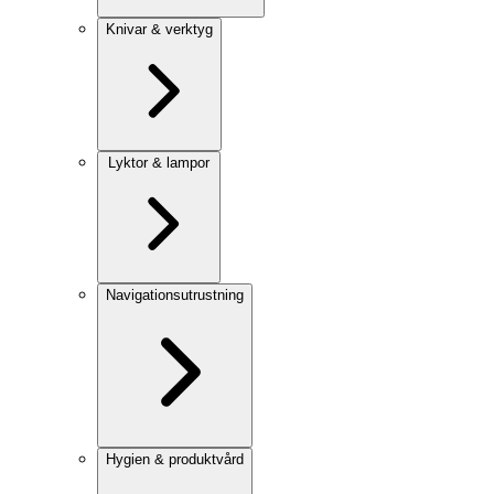
Knivar & verktyg
Lyktor & lampor
Navigationsutrustning
Hygien & produktvård