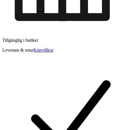
Tillgänglig i
butiker
Leverans & retur
Köpvillkor