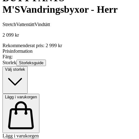
M'S
Vandringsbyxor - Herr
Stretch
Vattentätt
Vindtätt
2 099 kr
Rekommenderat pris
:
2 999 kr
Prisinformation
Färg:
Storlek
Storleksguide
Välj storlek
Lägg i varukorgen
Lägg i varukorgen