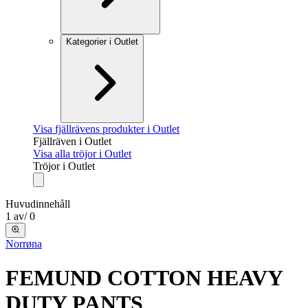
Kategorier i Outlet
Visa fjällrävens produkter i Outlet
Fjällräven i Outlet
Visa alla tröjor i Outlet
Tröjor i Outlet
Huvudinnehåll
1
av
/
0
Norrøna
FEMUND COTTON HEAVY
DUTY PANTS