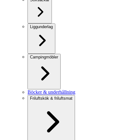
Liggunderlag
Campingmöbler
Böcker & underhållning
Friluftskök & friluftsmat