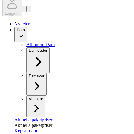
Logga in
Nyheter
Dam
Allt inom Dam
Damkläder
Damskor
Vi tipsar
Aktuella paketpriser
Aktuella paketpriser
Kepsar dam