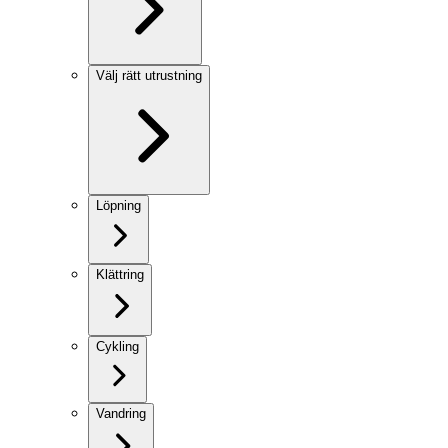
Välj rätt utrustning
Löpning
Klättring
Cykling
Vandring