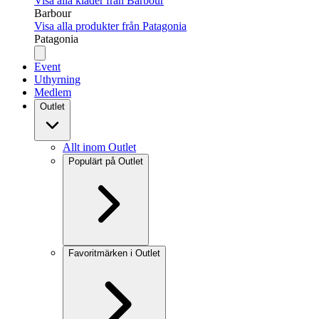
Visa alla kläder från Barbour
Barbour
Visa alla produkter från Patagonia
Patagonia
Event
Uthyrning
Medlem
Outlet
Allt inom Outlet
Populärt på Outlet
Favoritmärken i Outlet