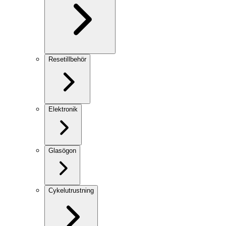
Resetillbehör
Elektronik
Glasögon
Cykelutrustning