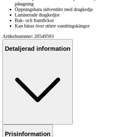
påtagning
Ö
pp
ningsbara sidventiler med dragkedja
Laminerade dragkedjor
Bak- och framfickor
Kan bäras över större vandringskängor
Artikelnummer: 20549593
Detaljerad information
Prisinformation