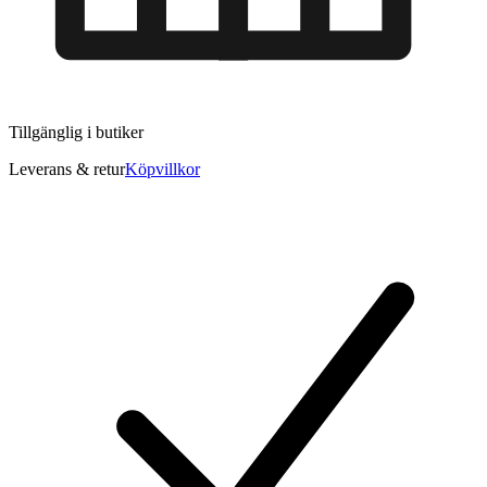
Tillgänglig i
butiker
Leverans & retur
Köpvillkor