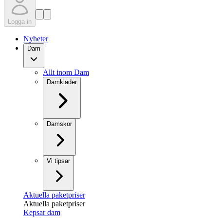
Logga in
Nyheter
Dam
Allt inom Dam
Damkläder
Damskor
Vi tipsar
Aktuella paketpriser
Aktuella paketpriser
Kepsar dam