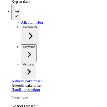
Kepsar dam
Herr
Allt inom Herr
Herrkläder
Herrskor
Vi tipsar
Aktuella paketpriser
Aktuella paketpriser
Handla presentkort
Presentkort
Ge bort i present!