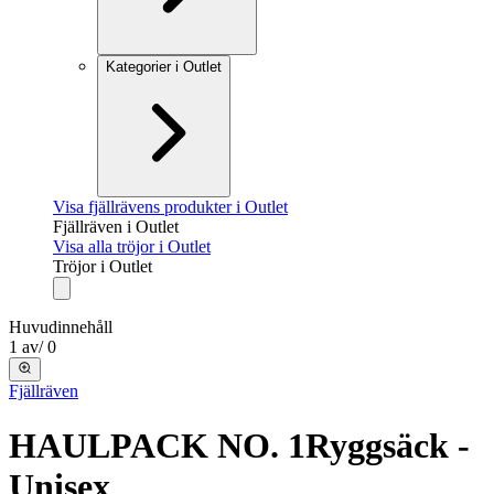
Kategorier i Outlet
Visa fjällrävens produkter i Outlet
Fjällräven i Outlet
Visa alla tröjor i Outlet
Tröjor i Outlet
Huvudinnehåll
1
av
/
0
Fjällräven
HAULPACK NO. 1
Ryggsäck -
Unisex