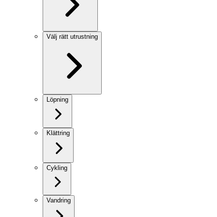
Välj rätt utrustning
Löpning
Klättring
Cykling
Vandring