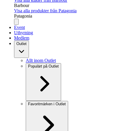
Visa alla kläder från Barbour
Barbour
Visa alla produkter från Patagonia
Patagonia
Event
Uthyrning
Medlem
Outlet
Allt inom Outlet
Populärt på Outlet
Favoritmärken i Outlet