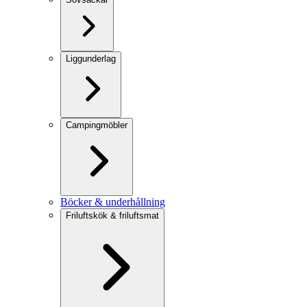
Liggunderlag
Campingmöbler
Böcker & underhållning
Friluftskök & friluftsmat