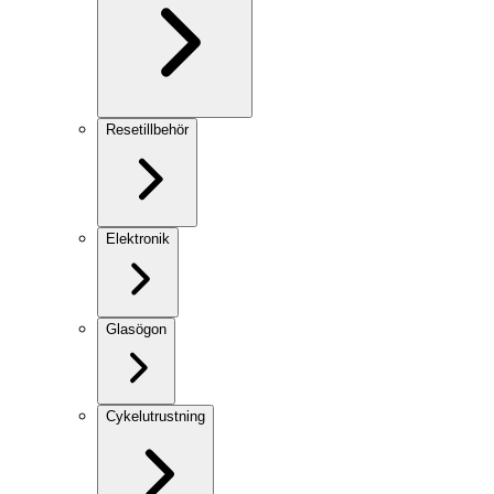
Resetillbehör
Elektronik
Glasögon
Cykelutrustning