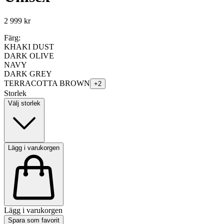
2 999 kr
Färg:
KHAKI DUST
DARK OLIVE
NAVY
DARK GREY
TERRACOTTA BROWN
+
2
Storlek
Välj storlek
Lägg i varukorgen
Lägg i varukorgen
Spara som favorit