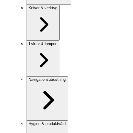
Knivar & verktyg
Lyktor & lampor
Navigationsutrustning
Hygien & produktvård