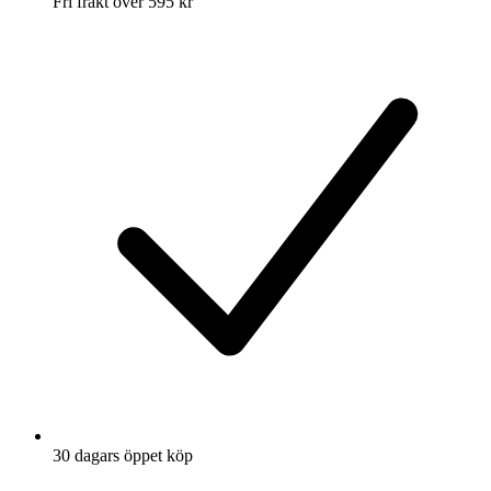
Fri frakt över 595 kr
30 dagars öppet köp