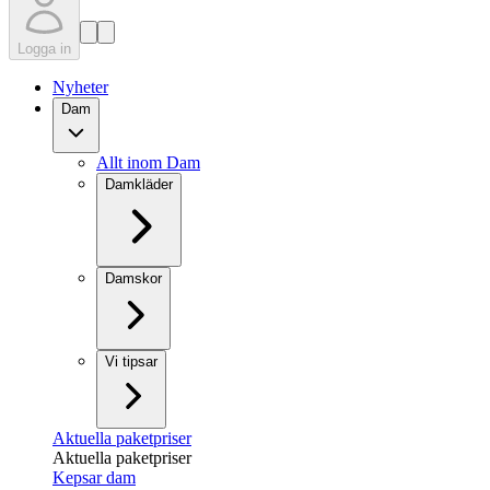
Logga in
Nyheter
Dam
Allt inom Dam
Damkläder
Damskor
Vi tipsar
Aktuella paketpriser
Aktuella paketpriser
Kepsar dam