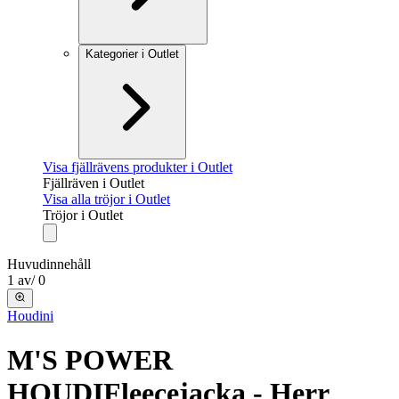
Kategorier i Outlet
Visa fjällrävens produkter i Outlet
Fjällräven i Outlet
Visa alla tröjor i Outlet
Tröjor i Outlet
Huvudinnehåll
1
av
/
0
Houdini
M'S POWER
HOUDI
Fleecejacka - Herr