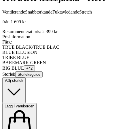
Ventilerande
Snabbtorkande
Fuktavledande
Stretch
från
1 699 kr
Rekommenderat pris
:
2 399 kr
Prisinformation
Färg:
TRUE BLACK/TRUE BLAC
BLUE ILLUSION
TRIBE BLUE
BAREMARK GREEN
BIG BLUE
+
42
Storlek
Storleksguide
Välj storlek
Lägg i varukorgen