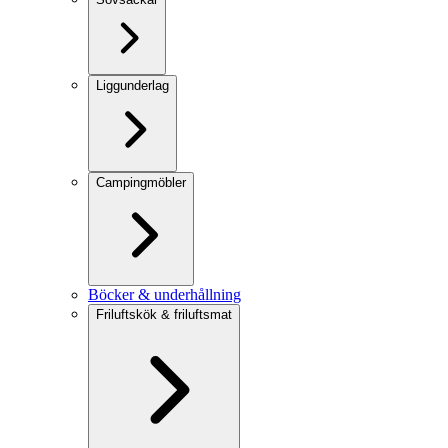
Liggunderlag
Campingmöbler
Böcker & underhållning
Friluftskök & friluftsmat