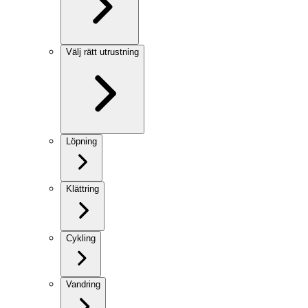
Välj rätt utrustning
Löpning
Klättring
Cykling
Vandring