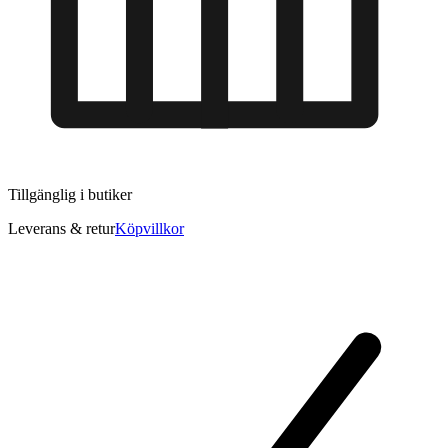
Tillgänglig i
butiker
Leverans & retur
Köpvillkor