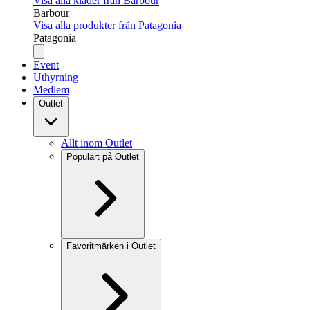
Visa alla kläder från Barbour
Barbour
Visa alla produkter från Patagonia
Patagonia
Event
Uthyrning
Medlem
Outlet
Allt inom Outlet
Populärt på Outlet
Favoritmärken i Outlet