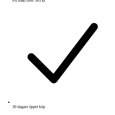
Fri frakt över 595 kr
30 dagars öppet köp