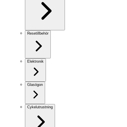
Resetillbehör
Elektronik
Glasögon
Cykelutrustning