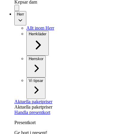
Kepsar dam
Herr
Allt inom Herr
Herrkläder
Herrskor
Vi tipsar
Aktuella paketpriser
Aktuella paketpriser
Handla presentkort
Presentkort
Ge bort i present!