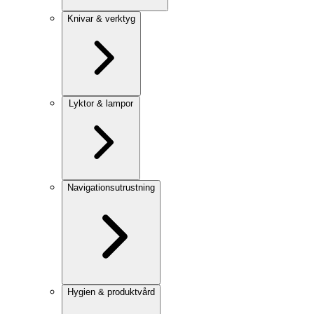
Knivar & verktyg
Lyktor & lampor
Navigationsutrustning
Hygien & produktvård