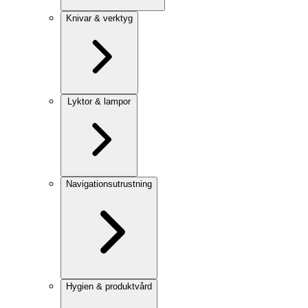
Knivar & verktyg
Lyktor & lampor
Navigationsutrustning
Hygien & produktvård