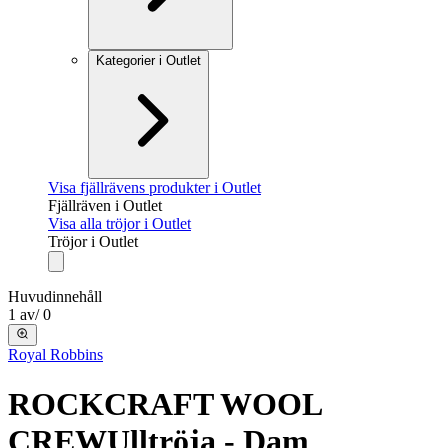
Kategorier i Outlet
Visa fjällrävens produkter i Outlet
Fjällräven i Outlet
Visa alla tröjor i Outlet
Tröjor i Outlet
Huvudinnehåll
1
av
/
0
Royal Robbins
ROCKCRAFT WOOL
CREW
Ulltröja - Dam