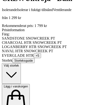
Isolerande
Isolerar i fuktigt tillstånd
Ventilerande
från
1 299 kr
Rekommenderat pris
:
1 799 kr
Prisinformation
Färg:
SANDSTONE SNOWCREEK PT
CHARCOAL HTR SNOWCREEK PT
LOGANBERRY HTR SNOWCREEK PT
NAVAL HTR SNOWCREEK PT
EVERGLADE HTR
+
5
Storlek
Storleksguide
Välj storlek
Lägg i varukorgen