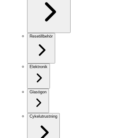
Resetillbehör
Elektronik
Glasögon
Cykelutrustning