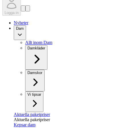
Logga in
Nyheter
Dam
Allt inom Dam
Damkläder
Damskor
Vi tipsar
Aktuella paketpriser
Aktuella paketpriser
Kepsar dam