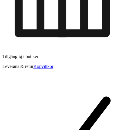
Tillgänglig i
butiker
Leverans & retur
Köpvillkor