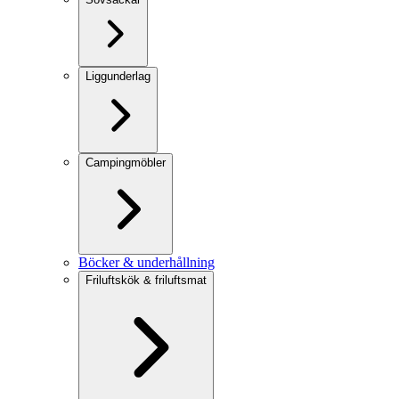
Liggunderlag
Campingmöbler
Böcker & underhållning
Friluftskök & friluftsmat