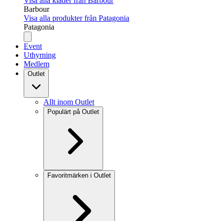
Visa alla kläder från Barbour
Barbour
Visa alla produkter från Patagonia
Patagonia
Event
Uthyrning
Medlem
Outlet
Allt inom Outlet
Populärt på Outlet
Favoritmärken i Outlet