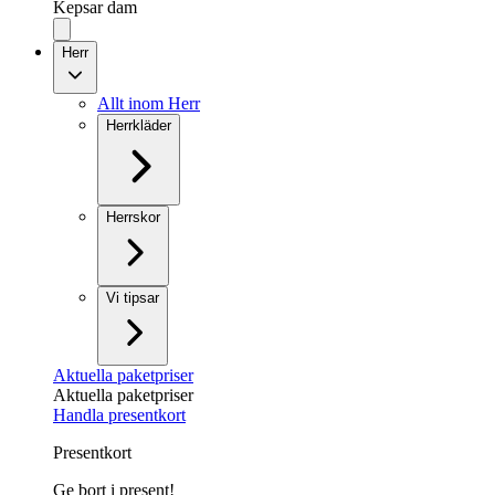
Kepsar dam
Herr
Allt inom Herr
Herrkläder
Herrskor
Vi tipsar
Aktuella paketpriser
Aktuella paketpriser
Handla presentkort
Presentkort
Ge bort i present!