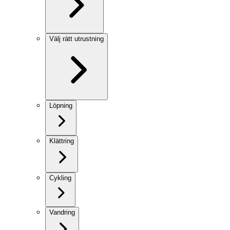
Välj rätt utrustning
Löpning
Klättring
Cykling
Vandring