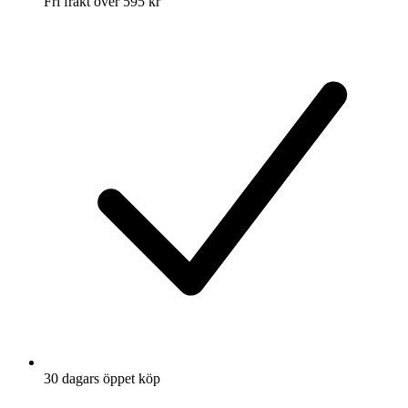
Fri frakt över 595 kr
30 dagars öppet köp