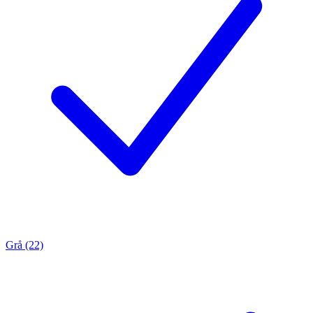
Grå (22)