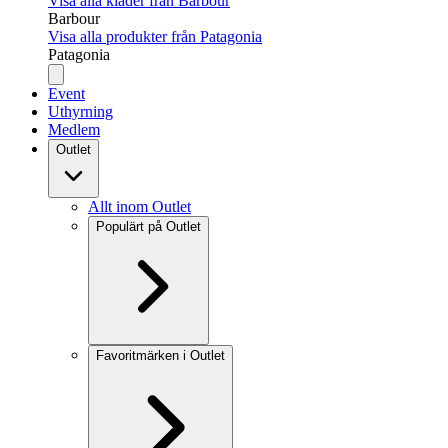
Visa alla kläder från Barbour
Barbour
Visa alla produkter från Patagonia
Patagonia
Event
Uthyrning
Medlem
Outlet
Allt inom Outlet
Populärt på Outlet
Favoritmärken i Outlet