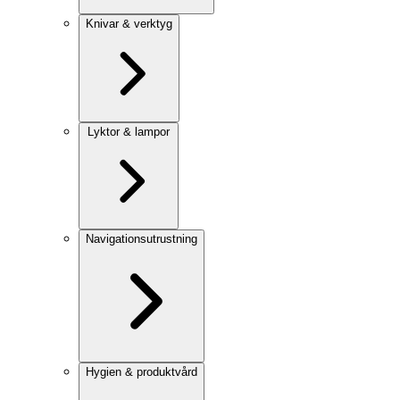
Knivar & verktyg
Lyktor & lampor
Navigationsutrustning
Hygien & produktvård