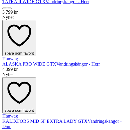
TATRA II WIDE GTX
Vandringskängor - Herr
3 799 kr
Nyhet
spara som favorit
Hanwag
ALASKA PRO WIDE GTX
Vandringskängor - Herr
4 399 kr
Nyhet
spara som favorit
Hanwag
KALIXFORS MID SF EXTRA LADY GTX
Vandringskängor -
Dam