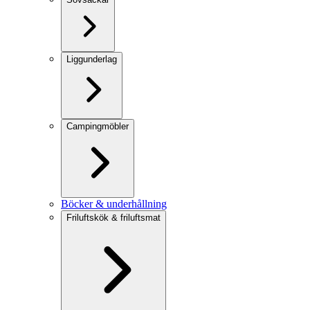
Liggunderlag
Campingmöbler
Böcker & underhållning
Friluftskök & friluftsmat