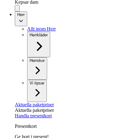
Kepsar dam
Herr
Allt inom Herr
Herrkläder
Herrskor
Vi tipsar
Aktuella paketpriser
Aktuella paketpriser
Handla presentkort
Presentkort
Ge bort i present!