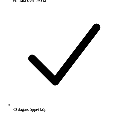
Fri frakt över 595 kr
30 dagars öppet köp