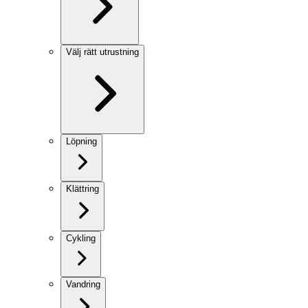
Välj rätt utrustning
Löpning
Klättring
Cykling
Vandring