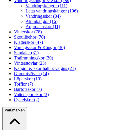
Vandringskängor & Skor (289)
Vandringskängor (111)
Lätta vandringskängor (106)
Vandringsskor (84)
Alpinkängor (16)
Approachskor (11)
Vinterskor (78)
Skotillbehör (70)
Klätterskor (47)
Vardagsskor & Kängor (36)
Sandaler (31)
Trailrunningskor (30)
Vinterstövlar (23)
Kängor & skor hallux valgus (21)
Gummistövlar (14)
Löparskor (10)
Tofflor (7)
Barfotaskor (7)
Vattensportskor (3)
Cykelskor (2)
Varumärken