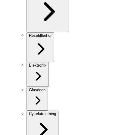
Resetillbehör
Elektronik
Glasögon
Cykelutrustning