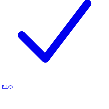
Blå (9)