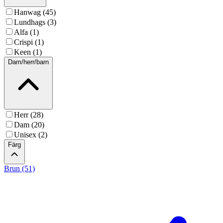
Hanwag (45)
Lundhags (3)
Alfa (1)
Crispi (1)
Keen (1)
Dam/herr/barn
Herr (28)
Dam (20)
Unisex (2)
Färg
Brun (51)