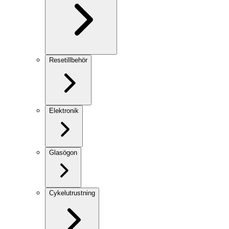
Resetillbehör
Elektronik
Glasögon
Cykelutrustning