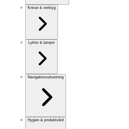
Knivar & verktyg
Lyktor & lampor
Navigationsutrustning
Hygien & produktvård