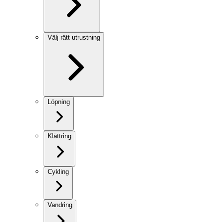
Välj rätt utrustning
Löpning
Klättring
Cykling
Vandring