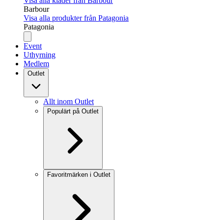
Visa alla kläder från Barbour
Barbour
Visa alla produkter från Patagonia
Patagonia
Event
Uthyrning
Medlem
Outlet
Allt inom Outlet
Populärt på Outlet
Favoritmärken i Outlet