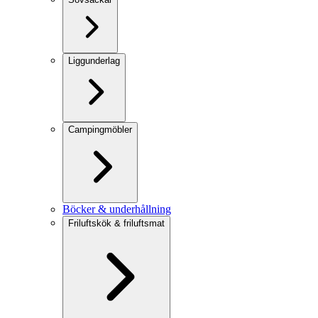
Liggunderlag
Campingmöbler
Böcker & underhållning
Friluftskök & friluftsmat