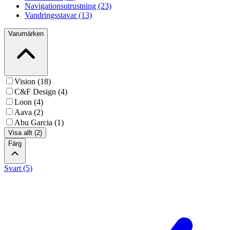
Navigationsutrustning (23)
Vandringsstavar (13)
Varumärken
Vision (18)
C&F Design (4)
Loon (4)
Aava (2)
Abu Garcia (1)
Visa allt (2)
Färg
Svart (5)