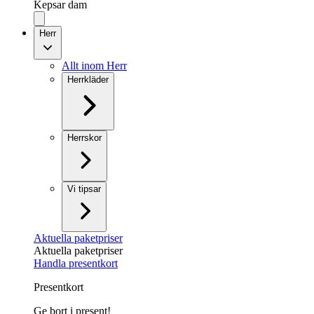
Kepsar dam
Herr
Allt inom Herr
Herrkläder
Herrskor
Vi tipsar
Aktuella paketpriser
Aktuella paketpriser
Handla presentkort
Presentkort
Ge bort i present!