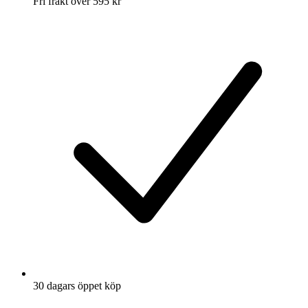
Fri frakt över 595 kr
30 dagars öppet köp