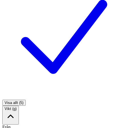
Visa allt (5)
Vikt (g)
Från