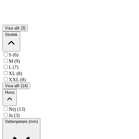
Visa allt (3)
Storlek
S (6)
M (9)
L (7)
XL (8)
XXL (8)
Visa allt (14)
Huva
Nej (13)
Ja (3)
Vattenpelare (mm)