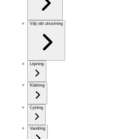
Välj rätt utrustning
Löpning
Klättring
Cykling
Vandring