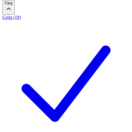
Färg
Grön (19)