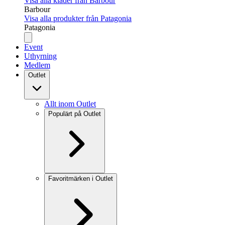
Visa alla kläder från Barbour
Barbour
Visa alla produkter från Patagonia
Patagonia
Event
Uthyrning
Medlem
Outlet
Allt inom Outlet
Populärt på Outlet
Favoritmärken i Outlet