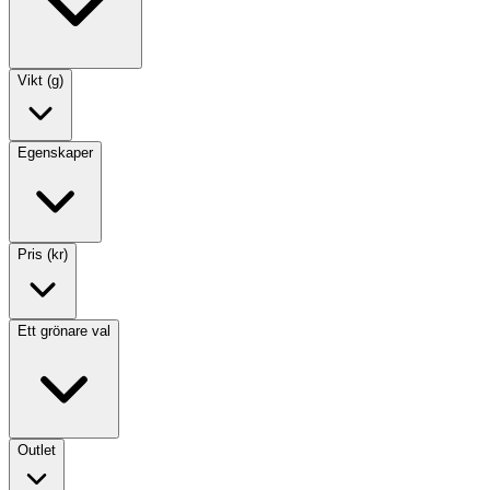
Vikt (g)
Egenskaper
Pris (kr)
Ett grönare val
Outlet