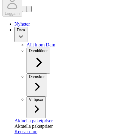
Logga in
Nyheter
Dam
Allt inom Dam
Damkläder
Damskor
Vi tipsar
Aktuella paketpriser
Aktuella paketpriser
Kepsar dam