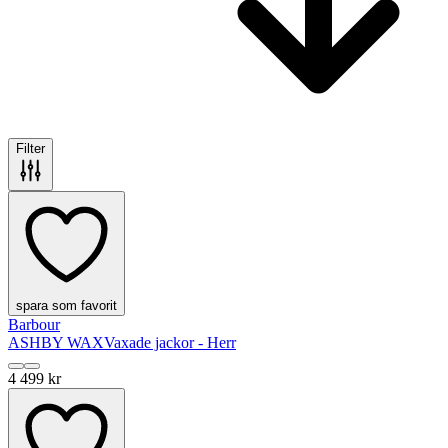
Filter
spara som favorit
Barbour
ASHBY WAX
Vaxade jackor - Herr
4 499 kr