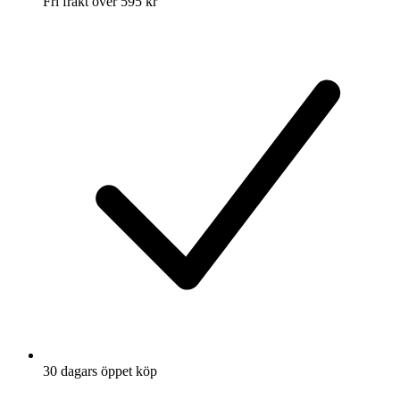
Fri frakt över 595 kr
30 dagars öppet köp