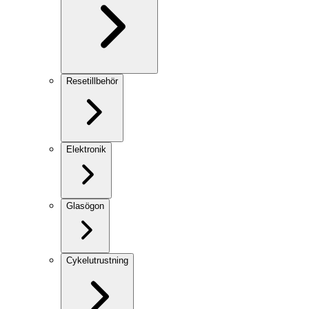
Resetillbehör
Elektronik
Glasögon
Cykelutrustning