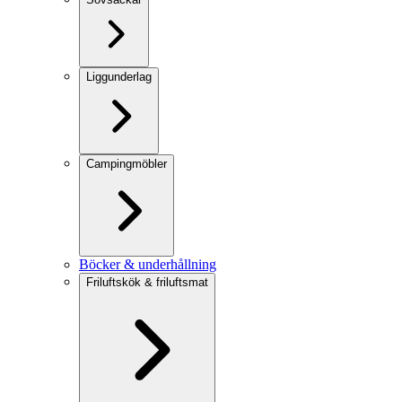
Liggunderlag
Campingmöbler
Böcker & underhållning
Friluftskök & friluftsmat