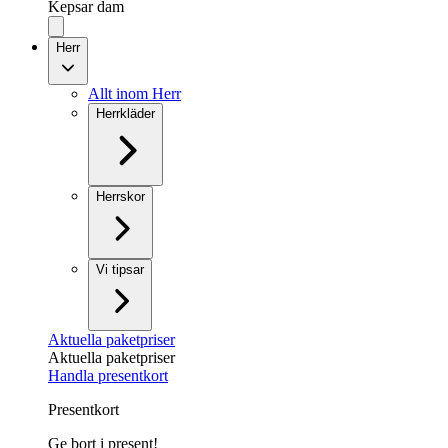
Kepsar dam
Herr
Allt inom Herr
Herrkläder
Herrskor
Vi tipsar
Aktuella paketpriser
Aktuella paketpriser
Handla presentkort
Presentkort
Ge bort i present!