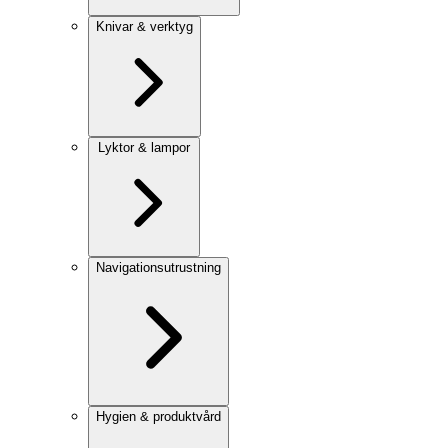
Knivar & verktyg
Lyktor & lampor
Navigationsutrustning
Hygien & produktvård