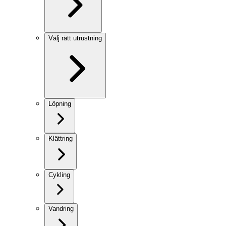
Välj rätt utrustning
Löpning
Klättring
Cykling
Vandring