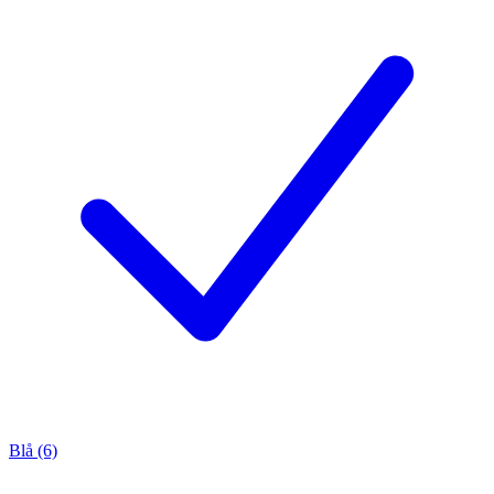
Blå (6)