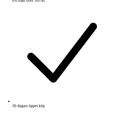
Fri frakt över 595 kr
30 dagars öppet köp