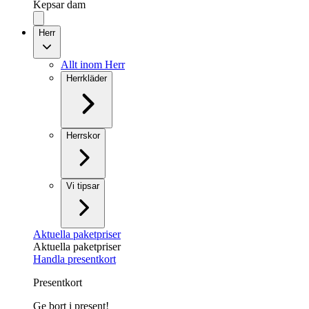
Kepsar dam
Herr
Allt inom Herr
Herrkläder
Herrskor
Vi tipsar
Aktuella paketpriser
Aktuella paketpriser
Handla presentkort
Presentkort
Ge bort i present!