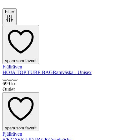
Filter
spara som favorit
Fjällräven
HOJA TOP TUBE BAG
Ramväska - Unisex
699 kr
Outlet
spara som favorit
Fjällräven
S/F CAVE LID PACK
Cykelväska