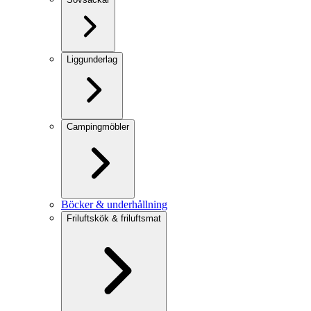
Liggunderlag
Campingmöbler
Böcker & underhållning
Friluftskök & friluftsmat