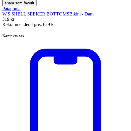
spara som favorit
Patagonia
W'S SHELL SEEKER BOTTOMS
Bikini - Dam
319 kr
Rekommenderat pris
:
629 kr
Kontakta oss