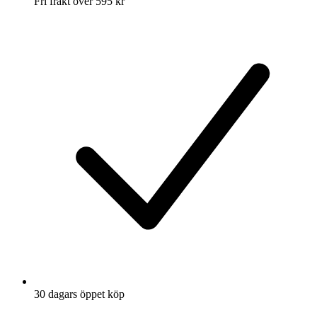
Fri frakt över 595 kr
30 dagars öppet köp