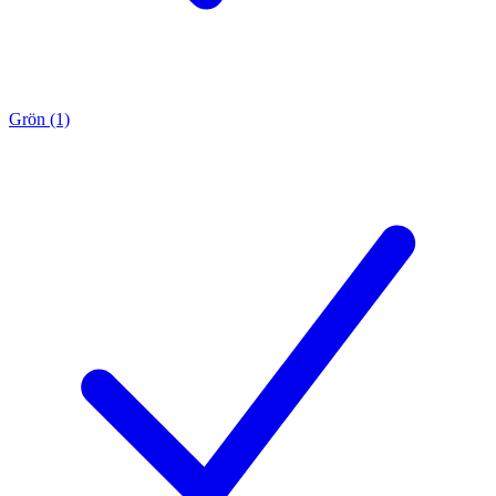
Grön (1)