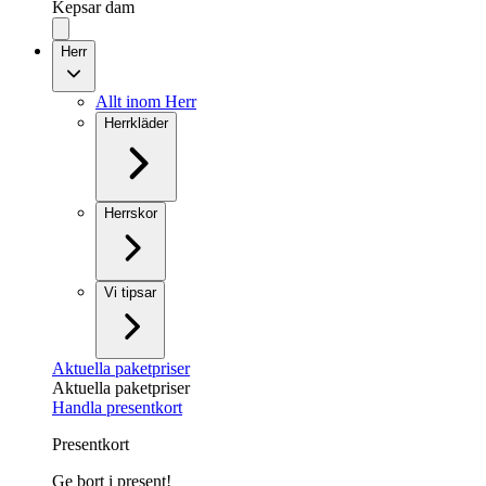
Kepsar dam
Herr
Allt inom Herr
Herrkläder
Herrskor
Vi tipsar
Aktuella paketpriser
Aktuella paketpriser
Handla presentkort
Presentkort
Ge bort i present!