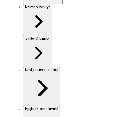
Knivar & verktyg
Lyktor & lampor
Navigationsutrustning
Hygien & produktvård