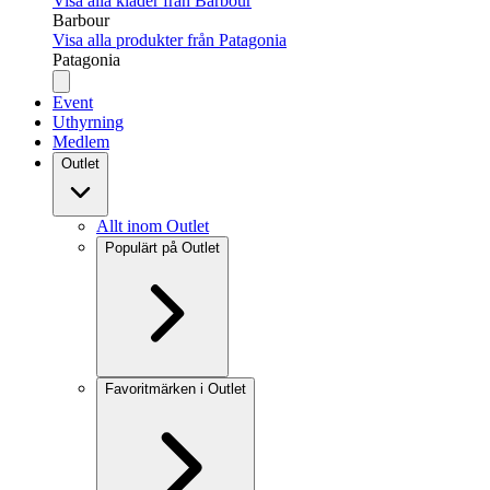
Visa alla kläder från Barbour
Barbour
Visa alla produkter från Patagonia
Patagonia
Event
Uthyrning
Medlem
Outlet
Allt inom Outlet
Populärt på Outlet
Favoritmärken i Outlet