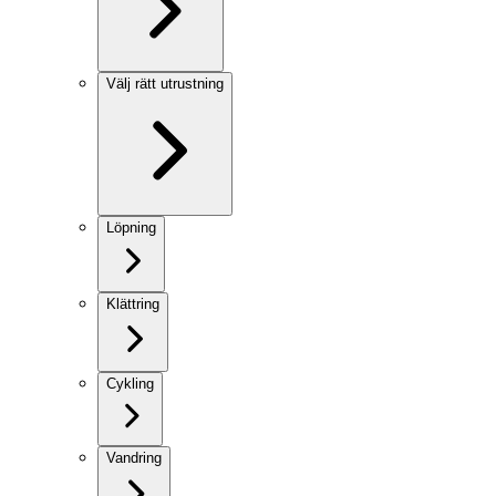
Välj rätt utrustning
Löpning
Klättring
Cykling
Vandring