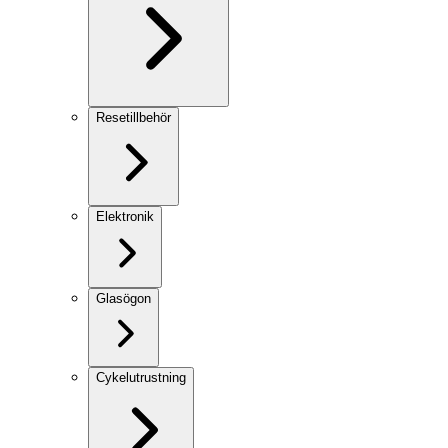
Resetillbehör
Elektronik
Glasögon
Cykelutrustning