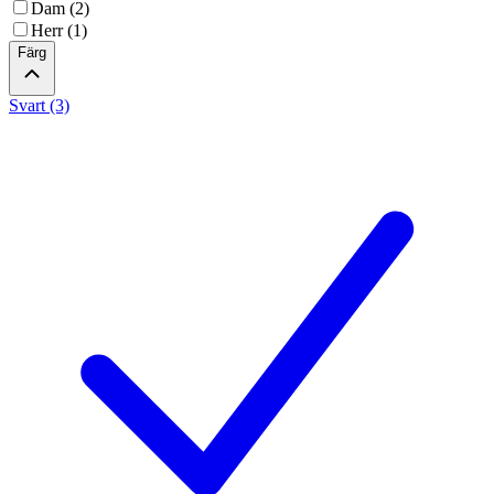
Dam (2)
Herr (1)
Färg
Svart (3)