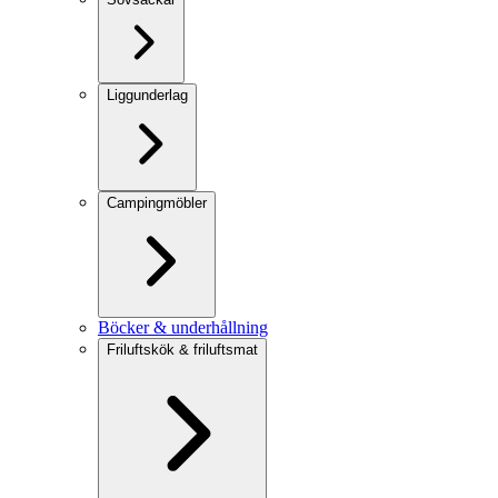
Liggunderlag
Campingmöbler
Böcker & underhållning
Friluftskök & friluftsmat