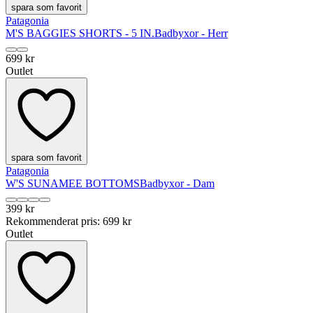
spara som favorit
Patagonia
M'S BAGGIES SHORTS - 5 IN.
Badbyxor - Herr
699 kr
Outlet
spara som favorit
Patagonia
W'S SUNAMEE BOTTOMS
Badbyxor - Dam
399 kr
Rekommenderat pris
:
699 kr
Outlet