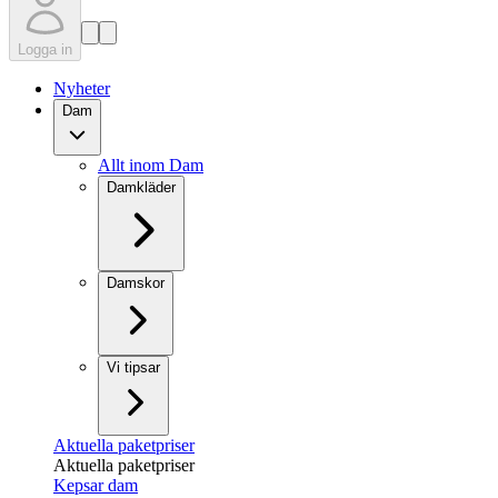
Logga in
Nyheter
Dam
Allt inom Dam
Damkläder
Damskor
Vi tipsar
Aktuella paketpriser
Aktuella paketpriser
Kepsar dam