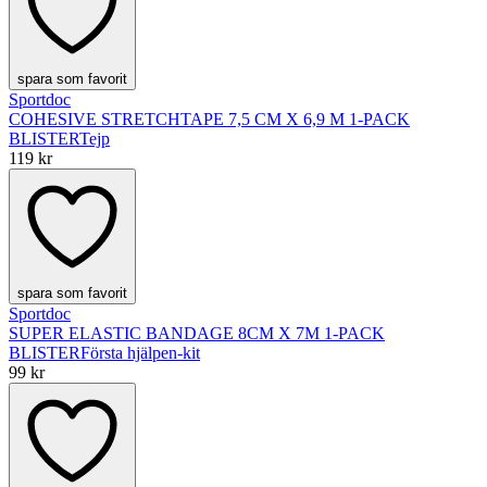
spara som favorit
Sportdoc
COHESIVE STRETCHTAPE 7,5 CM X 6,9 M 1-PACK
BLISTER
Tejp
119 kr
spara som favorit
Sportdoc
SUPER ELASTIC BANDAGE 8CM X 7M 1-PACK
BLISTER
Första hjälpen-kit
99 kr