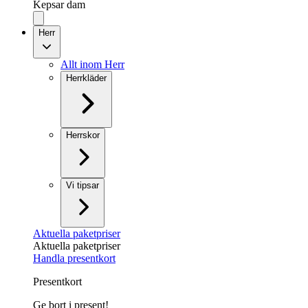
Kepsar dam
Herr
Allt inom Herr
Herrkläder
Herrskor
Vi tipsar
Aktuella paketpriser
Aktuella paketpriser
Handla presentkort
Presentkort
Ge bort i present!