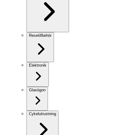
Resetillbehör
Elektronik
Glasögon
Cykelutrustning