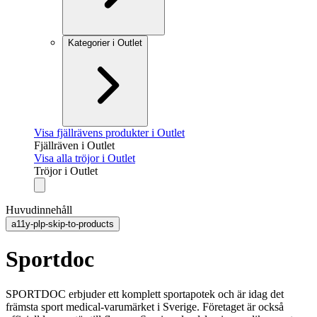
Kategorier i Outlet
Visa fjällrävens produkter i Outlet
Fjällräven i Outlet
Visa alla tröjor i Outlet
Tröjor i Outlet
Huvudinnehåll
a11y-plp-skip-to-products
Sportdoc
SPORTDOC erbjuder ett komplett sportapotek och är idag det
främsta sport medical-varumärket i Sverige. Företaget är också