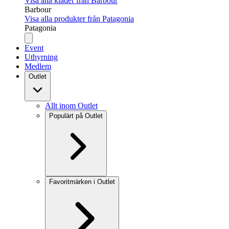
Visa alla kläder från Barbour
Barbour
Visa alla produkter från Patagonia
Patagonia
Event
Uthyrning
Medlem
Outlet
Allt inom Outlet
Populärt på Outlet
Favoritmärken i Outlet