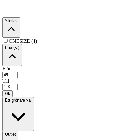
Storlek
ONESIZE (4)
Pris (kr)
Från
Till
Ok
Ett grönare val
Outlet