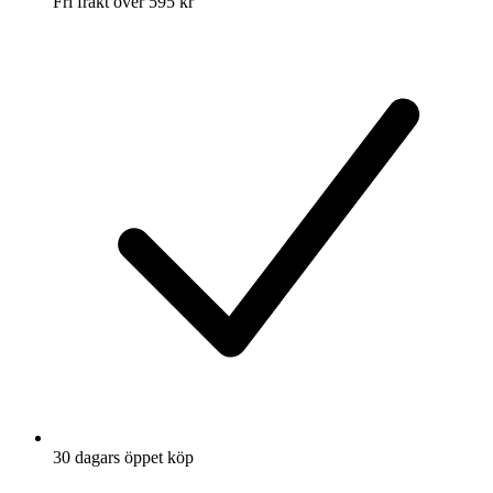
Fri frakt över 595 kr
30 dagars öppet köp