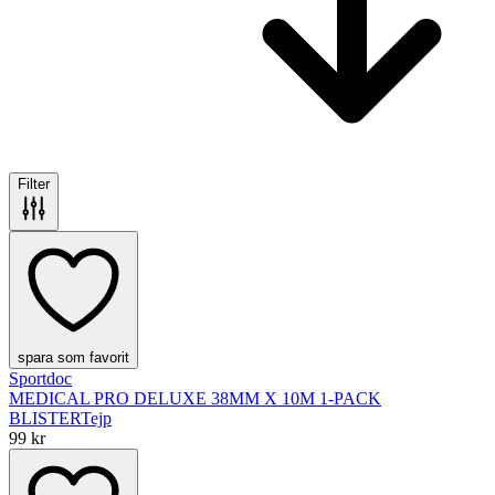
Filter
spara som favorit
Sportdoc
MEDICAL PRO DELUXE 38MM X 10M 1-PACK
BLISTER
Tejp
99 kr