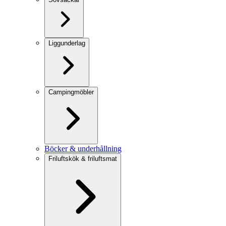
Liggunderlag
Campingmöbler
Böcker & underhållning
Friluftskök & friluftsmat