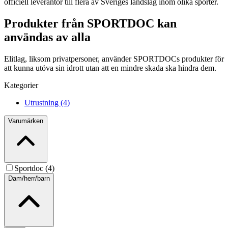
officiell leverantör till flera av Sveriges landslag inom olika sporter.
Produkter från SPORTDOC kan
användas av alla
Elitlag, liksom privatpersoner, använder SPORTDOCs produkter för
att kunna utöva sin idrott utan att en mindre skada ska hindra dem.
Kategorier
Utrustning (4)
Varumärken
Sportdoc (4)
Dam/herr/barn