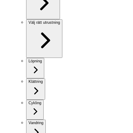
Välj rätt utrustning
Löpning
Klättring
Cykling
Vandring