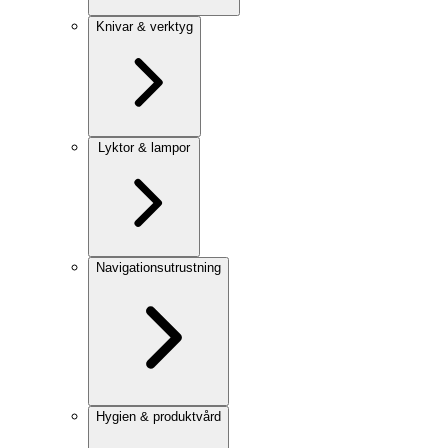
Knivar & verktyg
Lyktor & lampor
Navigationsutrustning
Hygien & produktvård