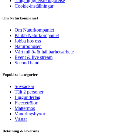
Tillgänglighetsredogörelse
Cookie-inställningar
Om Naturkompaniet
Om Naturkompaniet
Klubb Naturkompaniet
Jobba hos oss
Naturbonusen
Vårt miljö- & hållbarhetsarbete
Event & live stream
Second hand
Populära kategorier
Sovsäckar
Tält 2 personer
Liggunderlag
Fleecetröjor
Mattermos
Vandringsbyxor
Västar
Betalning & leverans