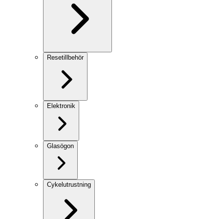
Resetillbehör
Elektronik
Glasögon
Cykelutrustning