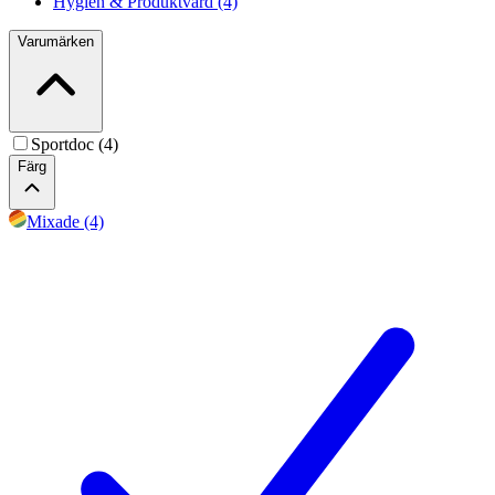
Hygien & Produktvård (4)
Varumärken
Sportdoc (4)
Färg
Mixade (4)