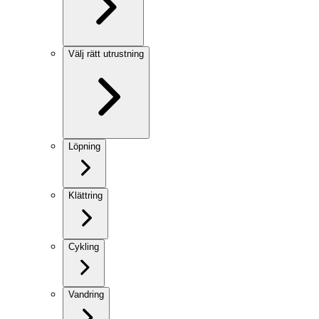
Välj rätt utrustning
Löpning
Klättring
Cykling
Vandring