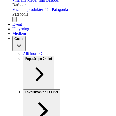
Visa alla kläder från Barbour
Barbour
Visa alla produkter från Patagonia
Patagonia
Event
Uthyrning
Medlem
Outlet
Allt inom Outlet
Populärt på Outlet
Favoritmärken i Outlet