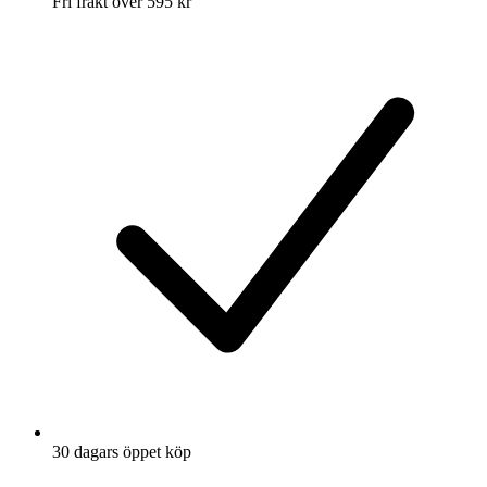
Fri frakt över 595 kr
30 dagars öppet köp