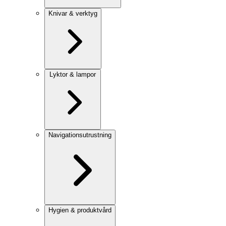
Knivar & verktyg
Lyktor & lampor
Navigationsutrustning
Hygien & produktvård