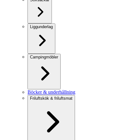
Liggunderlag
Campingmöbler
Böcker & underhållning
Friluftskök & friluftsmat