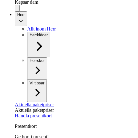
Kepsar dam
Herr
Allt inom Herr
Herrkläder
Herrskor
Vi tipsar
Aktuella paketpriser
Aktuella paketpriser
Handla presentkort
Presentkort
Ge bort i present!