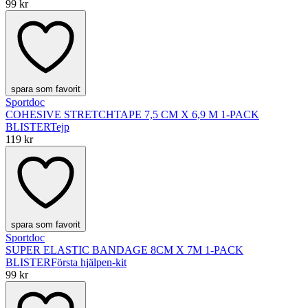
99 kr
spara som favorit
Sportdoc
COHESIVE STRETCHTAPE 7,5 CM X 6,9 M 1-PACK
BLISTER
Tejp
119 kr
spara som favorit
Sportdoc
SUPER ELASTIC BANDAGE 8CM X 7M 1-PACK
BLISTER
Första hjälpen-kit
99 kr