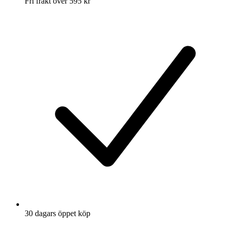
Fri frakt över 595 kr
30 dagars öppet köp