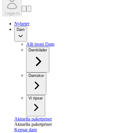
Logga in
Nyheter
Dam
Allt inom Dam
Damkläder
Damskor
Vi tipsar
Aktuella paketpriser
Aktuella paketpriser
Kepsar dam