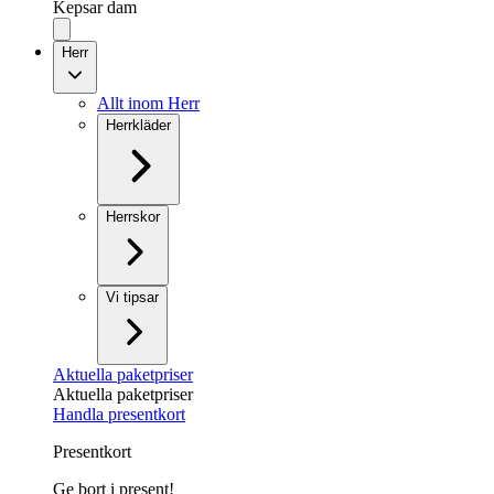
Kepsar dam
Herr
Allt inom Herr
Herrkläder
Herrskor
Vi tipsar
Aktuella paketpriser
Aktuella paketpriser
Handla presentkort
Presentkort
Ge bort i present!