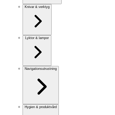
Knivar & verktyg
Lyktor & lampor
Navigationsutrustning
Hygien & produktvård