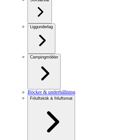
Liggunderlag
Campingmöbler
Böcker & underhållning
Friluftskök & friluftsmat