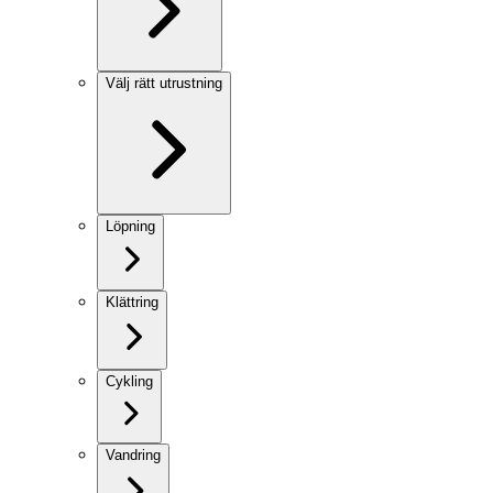
Välj rätt utrustning
Löpning
Klättring
Cykling
Vandring