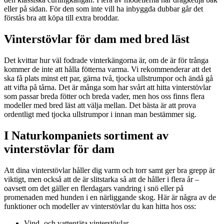
eller på sidan. För den som inte vill ha inbyggda dubbar går det
förstås bra att köpa till extra broddar.
Vinterstövlar för dam med bred läst
Det kvittar hur väl fodrade vinterkängorna är, om de är för trånga
kommer de inte att hålla fötterna varma. Vi rekommenderar att det
ska få plats minst ett par, gärna två, tjocka ullstrumpor och ändå gå
att vifta på tårna. Det är många som har svårt att hitta vinterstövlar
som passar breda fötter och breda vader, men hos oss finns flera
modeller med bred läst att välja mellan. Det bästa är att prova
ordentligt med tjocka ullstrumpor i innan man bestämmer sig.
I Naturkompaniets sortiment av
vinterstövlar för dam
Att dina vinterstövlar håller dig varm och torr samt ger bra grepp är
viktigt, men också att de är slitstarka så att de håller i flera år –
oavsett om det gäller en flerdagars vandring i snö eller på
promenaden med hunden i en närliggande skog. Här är några av de
funktioner och modeller av vinterstövlar du kan hitta hos oss:
Vind- och vattentäta vinterstövlar