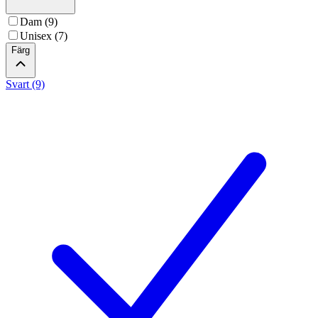
Dam (9)
Unisex (7)
Färg
Svart (9)