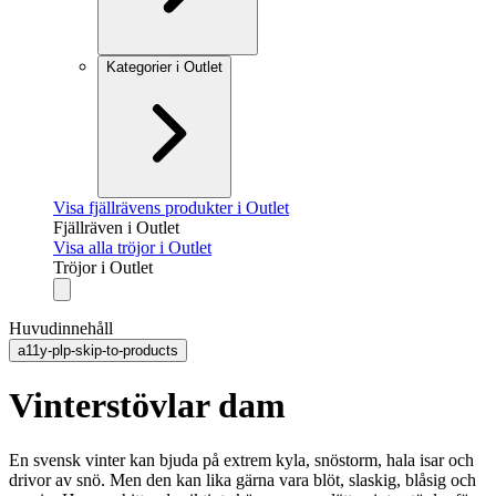
Kategorier i Outlet
Visa fjällrävens produkter i Outlet
Fjällräven i Outlet
Visa alla tröjor i Outlet
Tröjor i Outlet
Huvudinnehåll
a11y-plp-skip-to-products
Vinterstövlar dam
En svensk vinter kan bjuda på extrem kyla, snöstorm, hala isar och
drivor av snö. Men den kan lika gärna vara blöt, slaskig, blåsig och