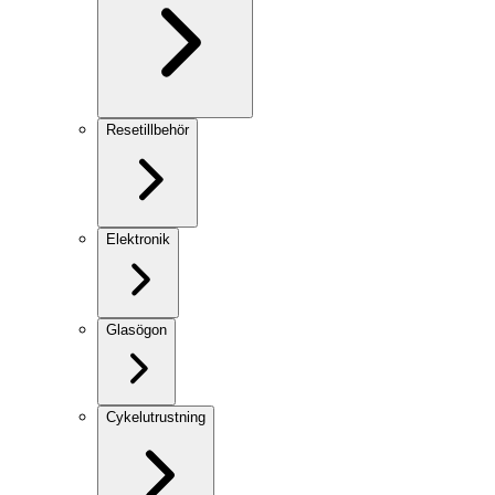
Resetillbehör
Elektronik
Glasögon
Cykelutrustning