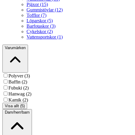
Pjäxor (15)
Gummistövlar (12)
Tofflor (7)
Löparskor (5)
Barfotaskor (3)
Cykelskor (2)
Vattensportskor (1)
Varumärken
Polyver (3)
Baffin (2)
Fubuki (2)
Hanwag (2)
Kamik (2)
Visa allt (5)
Dam/herr/barn