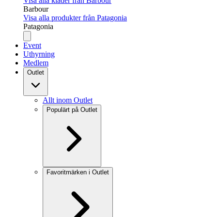
Visa alla kläder från Barbour
Barbour
Visa alla produkter från Patagonia
Patagonia
Event
Uthyrning
Medlem
Outlet
Allt inom Outlet
Populärt på Outlet
Favoritmärken i Outlet