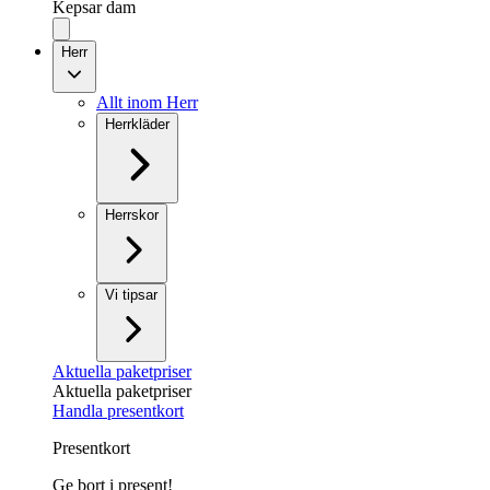
Kepsar dam
Herr
Allt inom Herr
Herrkläder
Herrskor
Vi tipsar
Aktuella paketpriser
Aktuella paketpriser
Handla presentkort
Presentkort
Ge bort i present!