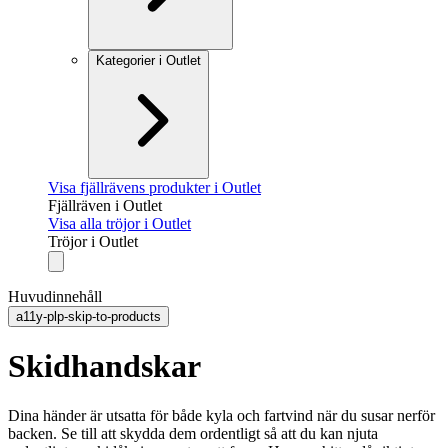
Kategorier i Outlet
Visa fjällrävens produkter i Outlet
Fjällräven i Outlet
Visa alla tröjor i Outlet
Tröjor i Outlet
Huvudinnehåll
a11y-plp-skip-to-products
Skidhandskar
Dina händer är utsatta för både kyla och fartvind när du susar nerför
backen. Se till att skydda dem ordentligt så att du kan njuta