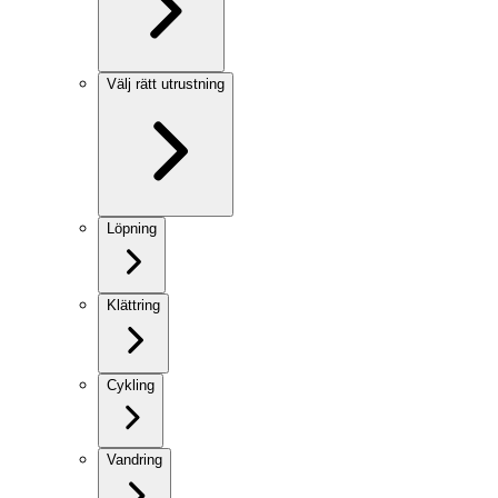
Välj rätt utrustning
Löpning
Klättring
Cykling
Vandring