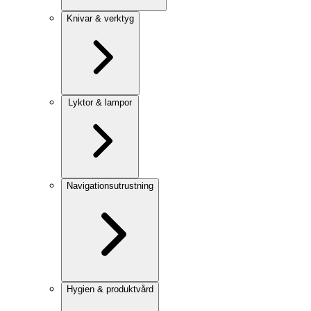
Knivar & verktyg
Lyktor & lampor
Navigationsutrustning
Hygien & produktvård