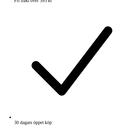
Fri frakt över 595 kr
30 dagars öppet köp