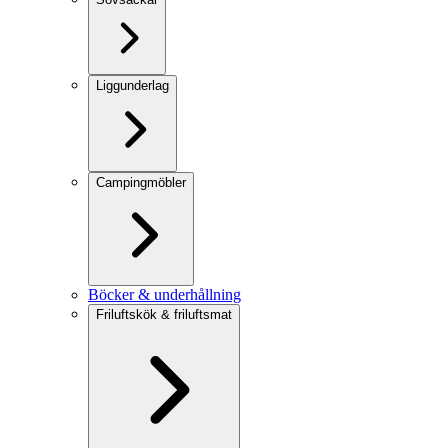
Liggunderlag
Campingmöbler
Böcker & underhållning
Friluftskök & friluftsmat