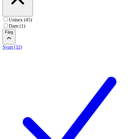
Unisex (45)
Dam (1)
Färg
Svart (32)