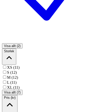
Visa allt (2)
Storlek
XS (11)
S (12)
M (12)
L (11)
XL (11)
Visa allt (7)
Pris (kr)