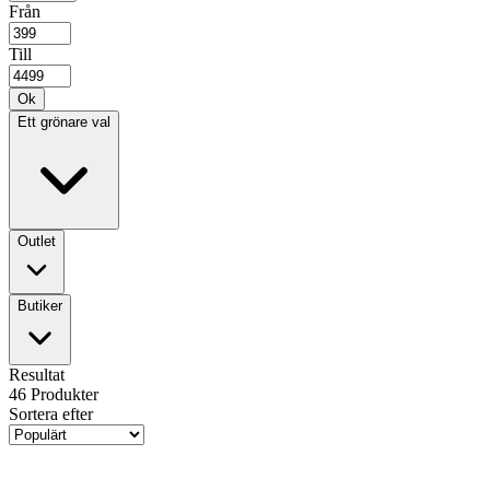
Från
Till
Ok
Ett grönare val
Outlet
Butiker
Resultat
46
Produkter
Sortera efter