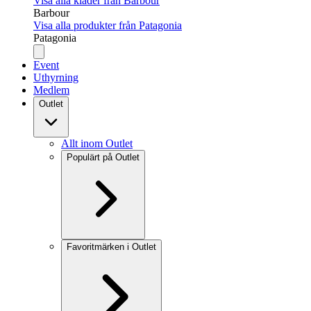
Visa alla kläder från Barbour
Barbour
Visa alla produkter från Patagonia
Patagonia
Event
Uthyrning
Medlem
Outlet
Allt inom Outlet
Populärt på Outlet
Favoritmärken i Outlet