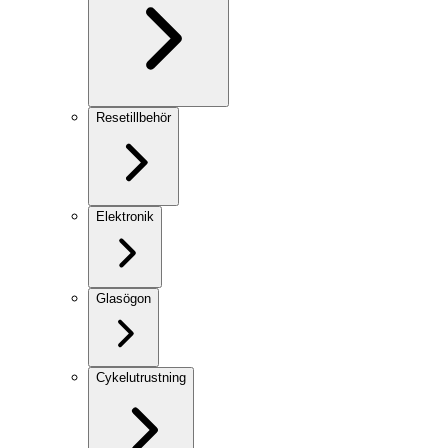
Resetillbehör
Elektronik
Glasögon
Cykelutrustning