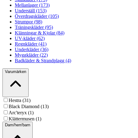
Mellanlager (173)
Underställ (153)
Överdragskläder (105)
Strumpor (98)
Träningskläder (95)
Klänningar & Kjolar (84)
UV-kläder (62)
Regnkläder (41)
Underkläder (36)
Myggkläder (22)
Badkläder & Strandplagg (4)
Varumärken
Hestra (31)
Black Diamond (13)
Arc'teryx (1)
Klättermusen (1)
Dam/herr/barn