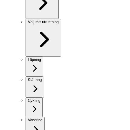
Välj rätt utrustning
Löpning
Klättring
Cykling
Vandring