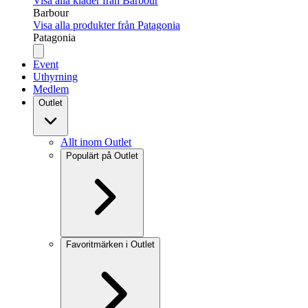
Visa alla kläder från Barbour
Barbour
Visa alla produkter från Patagonia
Patagonia
Event
Uthyrning
Medlem
Outlet
Allt inom Outlet
Populärt på Outlet
Favoritmärken i Outlet