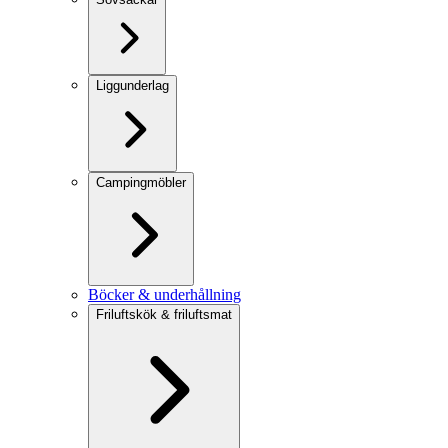
Liggunderlag
Campingmöbler
Böcker & underhållning
Friluftskök & friluftsmat