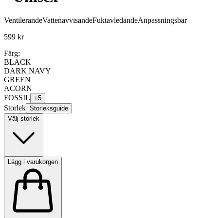
Ventilerande
Vattenavvisande
Fuktavledande
Anpassningsbar
599 kr
Färg:
BLACK
DARK NAVY
GREEN
ACORN
FOSSIL
+
5
Storlek
Storleksguide
Välj storlek
Lägg i varukorgen