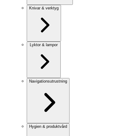
Knivar & verktyg
Lyktor & lampor
Navigationsutrustning
Hygien & produktvård