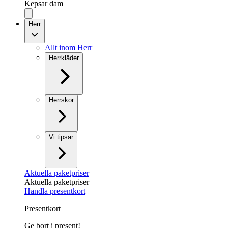
Kepsar dam
Herr
Allt inom Herr
Herrkläder
Herrskor
Vi tipsar
Aktuella paketpriser
Aktuella paketpriser
Handla presentkort
Presentkort
Ge bort i present!