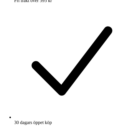
Fri frakt över 595 kr
30 dagars öppet köp