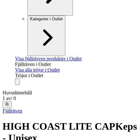
Kategorier i Outlet
Visa fjällrävens produkter i Outlet
Fjällräven i Outlet
Visa alla tröjor i Outlet
Tröjor i Outlet
Huvudinnehåll
1
av
/
0
Fjällräven
HIGH COAST LITE CAP
Keps
- Unisex