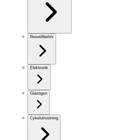
Resetillbehör
Elektronik
Glasögon
Cykelutrustning