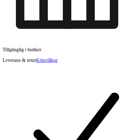
Tillgänglig i
butiker
Leverans & retur
Köpvillkor