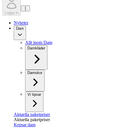
Logga in
Nyheter
Dam
Allt inom Dam
Damkläder
Damskor
Vi tipsar
Aktuella paketpriser
Aktuella paketpriser
Kepsar dam