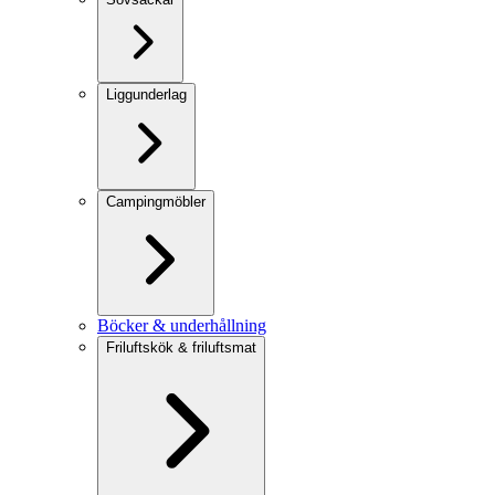
Liggunderlag
Campingmöbler
Böcker & underhållning
Friluftskök & friluftsmat