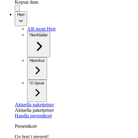
Kepsar dam
Herr
Allt inom Herr
Herrkläder
Herrskor
Vi tipsar
Aktuella paketpriser
Aktuella paketpriser
Handla presentkort
Presentkort
Ge bort i present!