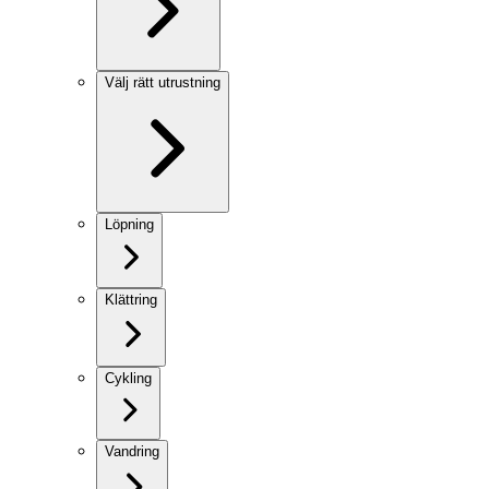
Välj rätt utrustning
Löpning
Klättring
Cykling
Vandring