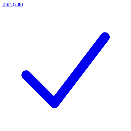
Brun (238)