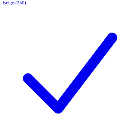
Beige (250)