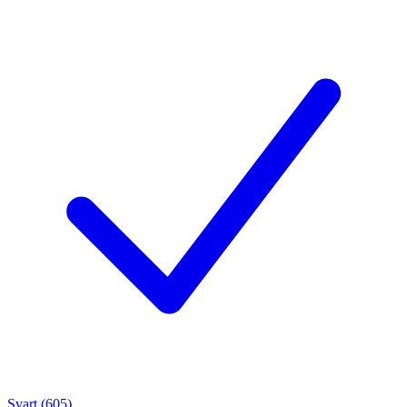
Svart (605)