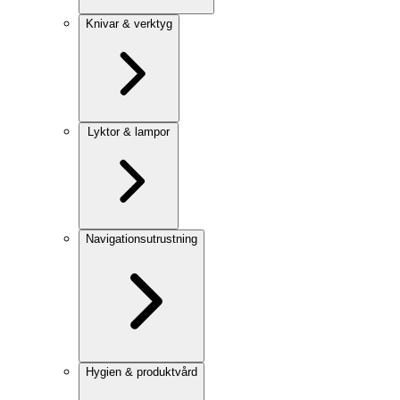
Knivar & verktyg
Lyktor & lampor
Navigationsutrustning
Hygien & produktvård