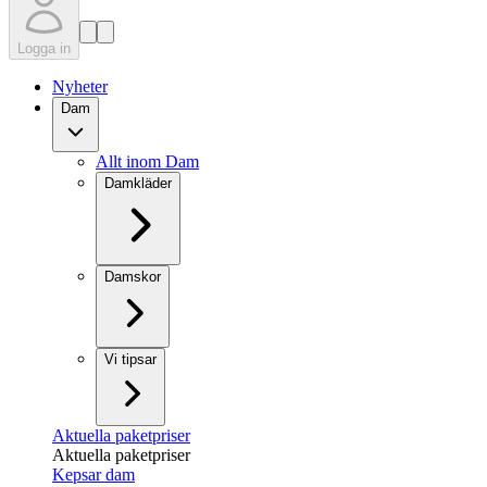
Logga in
Nyheter
Dam
Allt inom Dam
Damkläder
Damskor
Vi tipsar
Aktuella paketpriser
Aktuella paketpriser
Kepsar dam