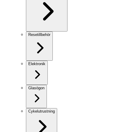
Resetillbehör
Elektronik
Glasögon
Cykelutrustning