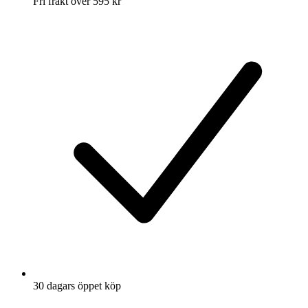
Fri frakt över 595 kr
30 dagars öppet köp