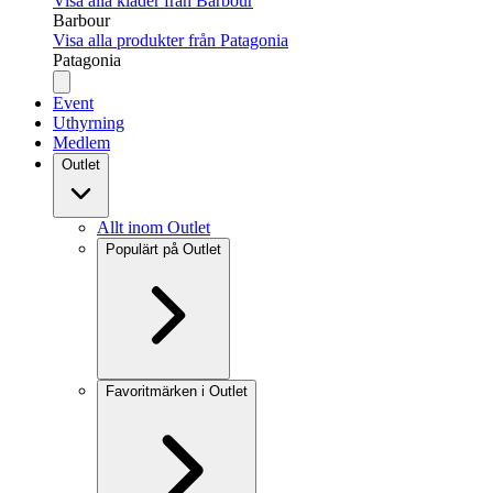
Visa alla kläder från Barbour
Barbour
Visa alla produkter från Patagonia
Patagonia
Event
Uthyrning
Medlem
Outlet
Allt inom Outlet
Populärt på Outlet
Favoritmärken i Outlet