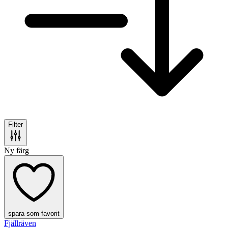
Filter
Ny färg
spara som favorit
Fjällräven