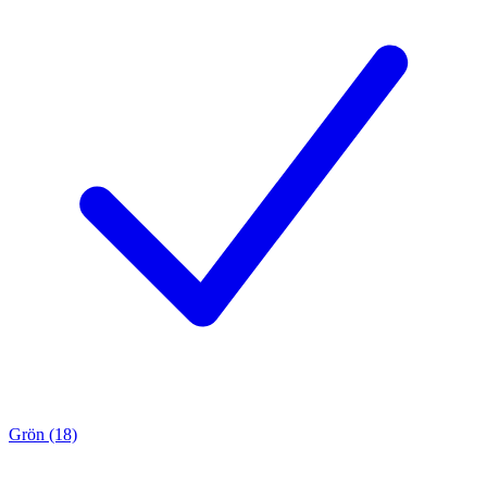
Grön (18)