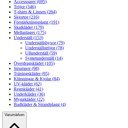
Accessoarer (695)
Tröjor (346)
T-shirts & Linnen (284)
Skjortor (216)
Förstärkningsplagg (191)
Skalkläder (179)
Mellanlager (175)
Underställ (153)
Underställsbyxor (79)
Underställströjor (78)
Ullunderställ (59)
Syntetunderställ (14)
Överdragskläder (105)
Strumpor (98)
Träningskläder (95)
Klänningar & Kjolar (84)
UV-kläder (62)
Regnkläder (41)
Underkläder (36)
Myggkläder (22)
Badkläder & Strandplagg (4)
Varumärken