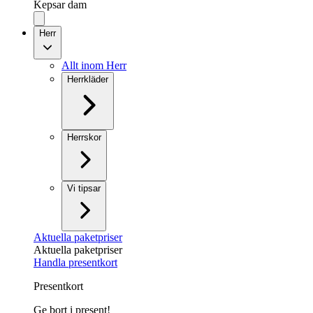
Kepsar dam
Herr
Allt inom Herr
Herrkläder
Herrskor
Vi tipsar
Aktuella paketpriser
Aktuella paketpriser
Handla presentkort
Presentkort
Ge bort i present!