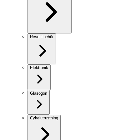
Resetillbehör
Elektronik
Glasögon
Cykelutrustning