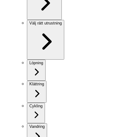
Välj rätt utrustning
Löpning
Klättring
Cykling
Vandring