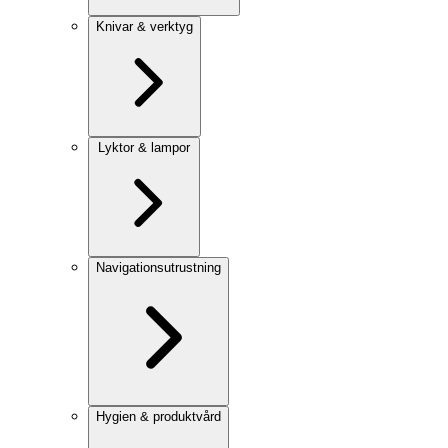
Knivar & verktyg
Lyktor & lampor
Navigationsutrustning
Hygien & produktvård