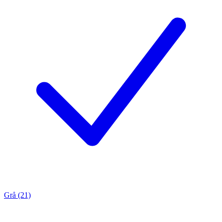
Grå (21)