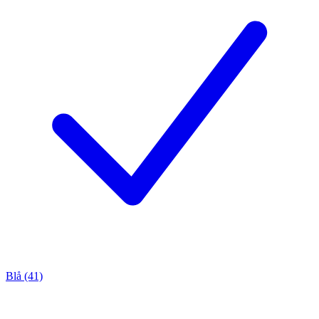
Blå (41)