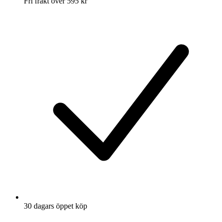
Fri frakt över 595 kr
30 dagars öppet köp