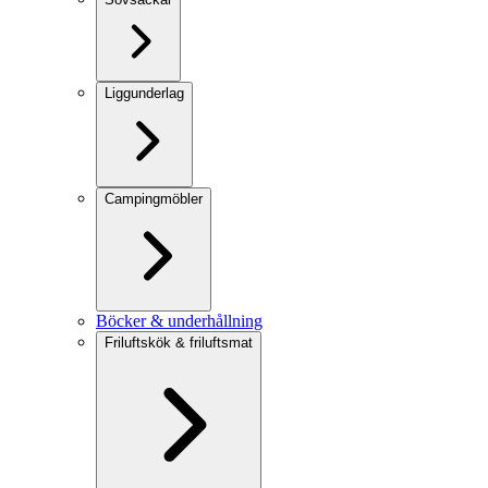
Liggunderlag
Campingmöbler
Böcker & underhållning
Friluftskök & friluftsmat