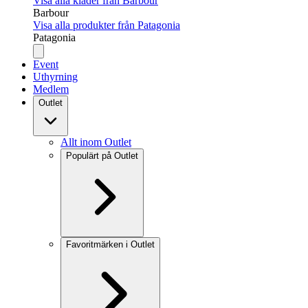
Visa alla kläder från Barbour
Barbour
Visa alla produkter från Patagonia
Patagonia
Event
Uthyrning
Medlem
Outlet
Allt inom Outlet
Populärt på Outlet
Favoritmärken i Outlet