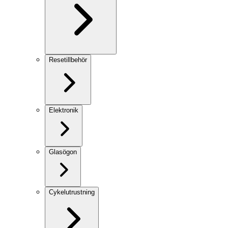
Resetillbehör
Elektronik
Glasögon
Cykelutrustning