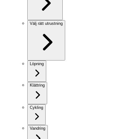
Välj rätt utrustning
Löpning
Klättring
Cykling
Vandring