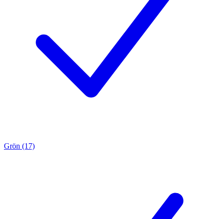
Grön (17)