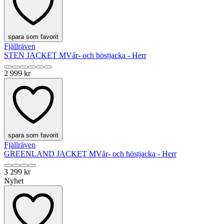
spara som favorit
Fjällräven
STEN JACKET M
Vår- och höstjacka - Herr
2 999 kr
spara som favorit
Fjällräven
GREENLAND JACKET M
Vår- och höstjacka - Herr
3 299 kr
Nyhet