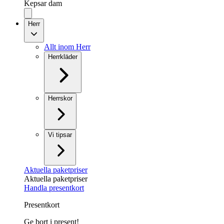
Kepsar dam
Herr
Allt inom Herr
Herrkläder
Herrskor
Vi tipsar
Aktuella paketpriser
Aktuella paketpriser
Handla presentkort
Presentkort
Ge bort i present!