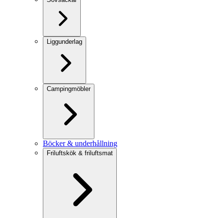
Liggunderlag
Campingmöbler
Böcker & underhållning
Friluftskök & friluftsmat