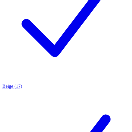
Beige (17)