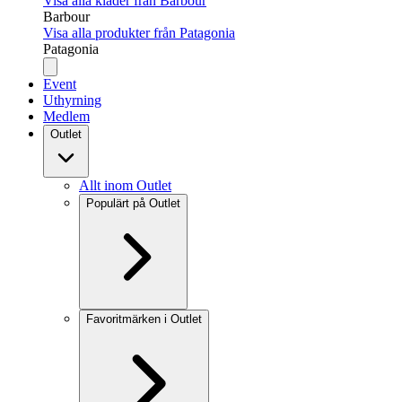
Visa alla kläder från Barbour
Barbour
Visa alla produkter från Patagonia
Patagonia
Event
Uthyrning
Medlem
Outlet
Allt inom Outlet
Populärt på Outlet
Favoritmärken i Outlet