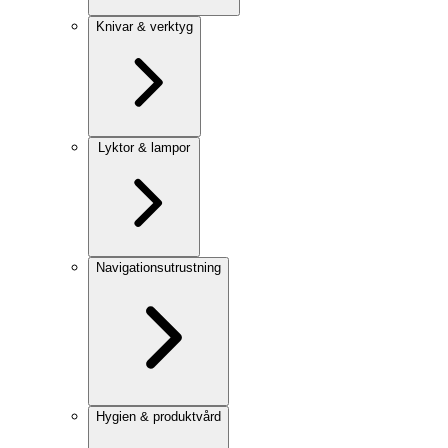
Knivar & verktyg
Lyktor & lampor
Navigationsutrustning
Hygien & produktvård