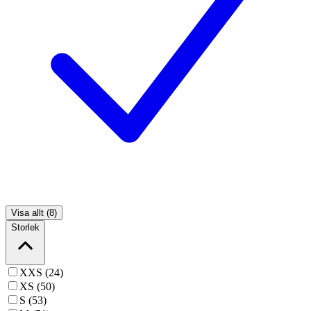
Visa allt (8)
Storlek
XXS (24)
XS (50)
S (53)