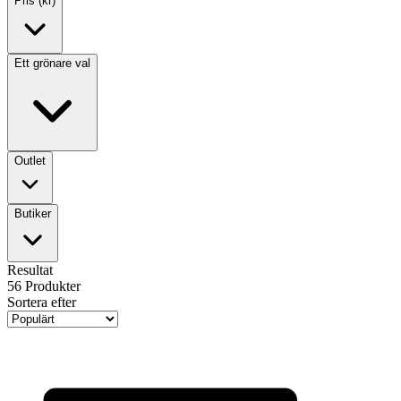
Pris (kr)
Ett grönare val
Outlet
Butiker
Resultat
56
Produkter
Sortera efter