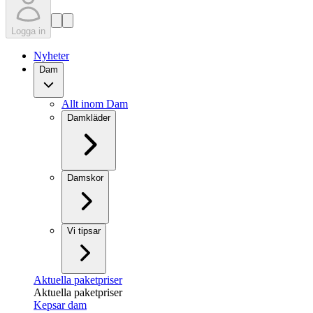
Logga in
Nyheter
Dam
Allt inom Dam
Damkläder
Damskor
Vi tipsar
Aktuella paketpriser
Aktuella paketpriser
Kepsar dam