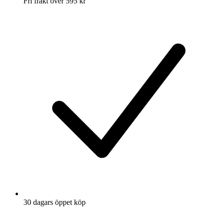
Fri frakt över 595 kr
30 dagars öppet köp