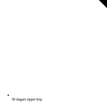
30 dagars öppet köp