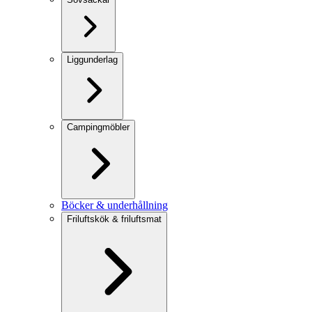
Liggunderlag
Campingmöbler
Böcker & underhållning
Friluftskök & friluftsmat