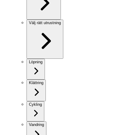
Välj rätt utrustning
Löpning
Klättring
Cykling
Vandring