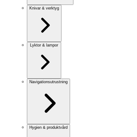
Knivar & verktyg
Lyktor & lampor
Navigationsutrustning
Hygien & produktvård