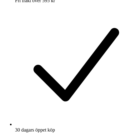
Fri frakt över 595 kr
30 dagars öppet köp