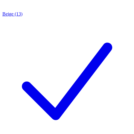
Beige (13)