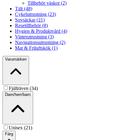
Tillbehör väskor (2)
Tält (48)
Cykelutrustning (23)
Sovsäckar (21)
Resetillbehör (8)
Hygien & Produktvård (4)
Vinterutrustning (3)
Navigationsutrustning (2)
Mat & Friluftskök (1)
Varumärken
Fjällräven (34)
Dam/herr/barn
Unisex (21)
Färg