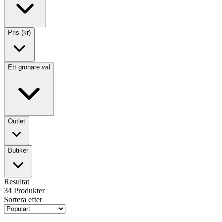
Pris (kr)
Ett grönare val
Outlet
Butiker
Resultat
34
Produkter
Sortera efter