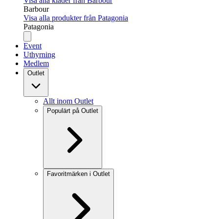
Visa alla kläder från Barbour
Barbour
Visa alla produkter från Patagonia
Patagonia
Event
Uthyrning
Medlem
Outlet
Allt inom Outlet
Populärt på Outlet
Favoritmärken i Outlet