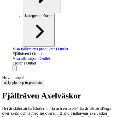
Kategorier i Outlet
Visa fjällrävens produkter i Outlet
Fjällräven i Outlet
Visa alla tröjor i Outlet
Tröjor i Outlet
Huvudinnehåll
a11y-plp-skip-to-products
Fjällräven Axelväskor
Det är skönt att ha händerna fria och en axelväska är lätt att slänga
över axeln och ta med sig överallt. Bland Fjällrävens axelväskor