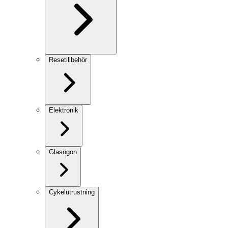
Resetillbehör
Elektronik
Glasögon
Cykelutrustning