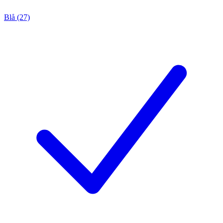
Blå (27)