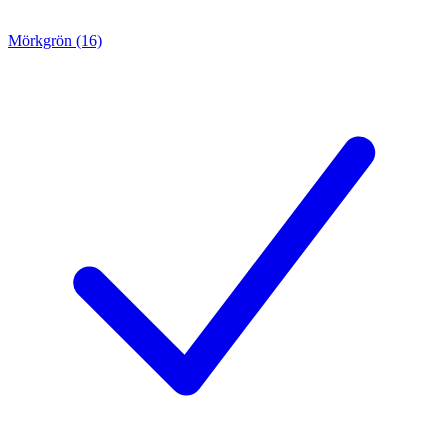
Mörkgrön (16)