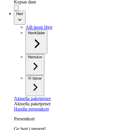
Kepsar dam
Herr
Allt inom Herr
Herrkläder
Herrskor
Vi tipsar
Aktuella paketpriser
Aktuella paketpriser
Handla presentkort
Presentkort
Ge bort i present!