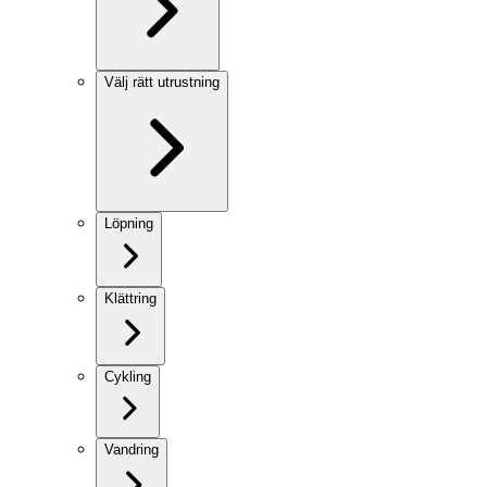
Välj rätt utrustning
Löpning
Klättring
Cykling
Vandring