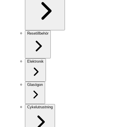
Resetillbehör
Elektronik
Glasögon
Cykelutrustning