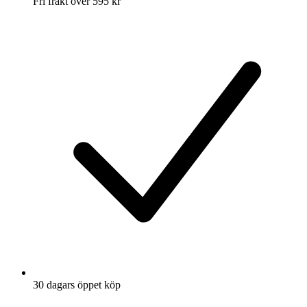
Fri frakt över 595 kr
30 dagars öppet köp