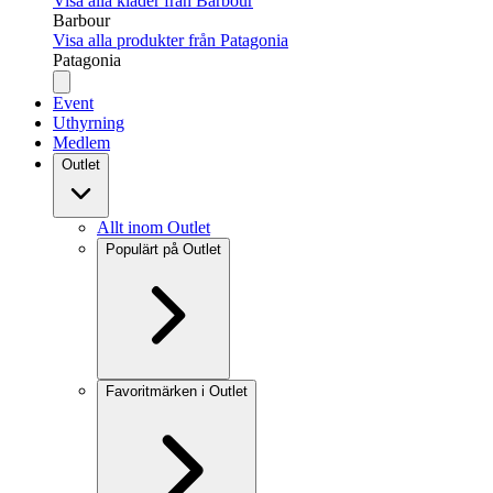
Visa alla kläder från Barbour
Barbour
Visa alla produkter från Patagonia
Patagonia
Event
Uthyrning
Medlem
Outlet
Allt inom Outlet
Populärt på Outlet
Favoritmärken i Outlet