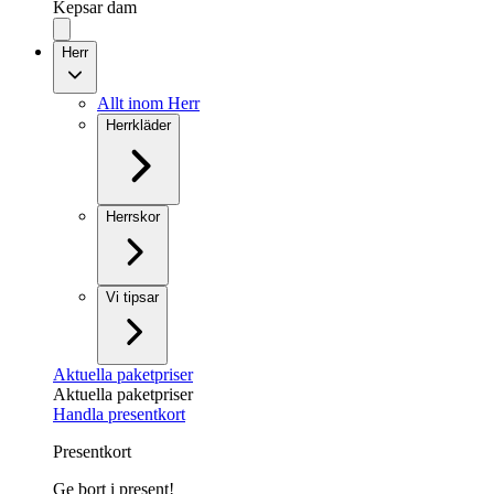
Kepsar dam
Herr
Allt inom Herr
Herrkläder
Herrskor
Vi tipsar
Aktuella paketpriser
Aktuella paketpriser
Handla presentkort
Presentkort
Ge bort i present!