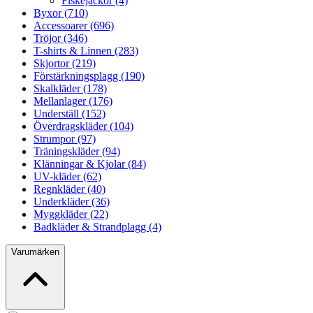
Fiskejackor (4)
Byxor (710)
Accessoarer (696)
Tröjor (346)
T-shirts & Linnen (283)
Skjortor (219)
Förstärkningsplagg (190)
Skalkläder (178)
Mellanlager (176)
Underställ (152)
Överdragskläder (104)
Strumpor (97)
Träningskläder (94)
Klänningar & Kjolar (84)
UV-kläder (62)
Regnkläder (40)
Underkläder (36)
Myggkläder (22)
Badkläder & Strandplagg (4)
Varumärken