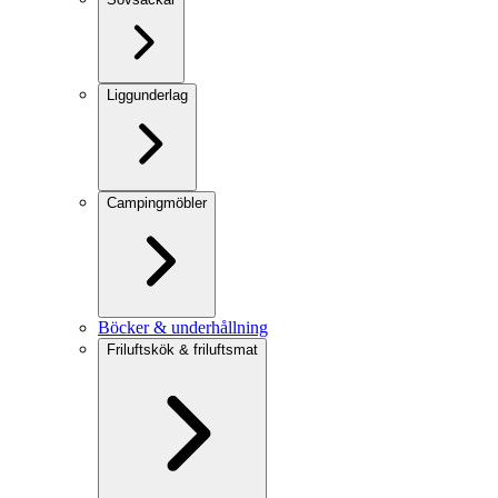
Liggunderlag
Campingmöbler
Böcker & underhållning
Friluftskök & friluftsmat