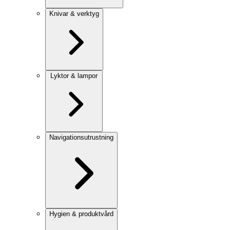
Knivar & verktyg
Lyktor & lampor
Navigationsutrustning
Hygien & produktvård