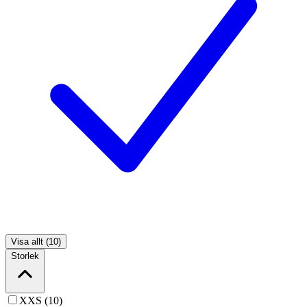
Visa allt (10)
Storlek
XXS (10)