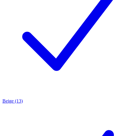
Beige (13)