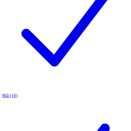
Blå (16)