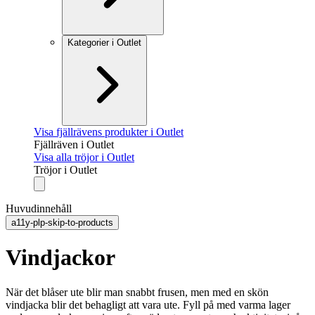
Kategorier i Outlet
Visa fjällrävens produkter i Outlet
Fjällräven i Outlet
Visa alla tröjor i Outlet
Tröjor i Outlet
Huvudinnehåll
a11y-plp-skip-to-products
Vindjackor
När det blåser ute blir man snabbt frusen, men med en skön
vindjacka blir det behagligt att vara ute. Fyll på med varma lager