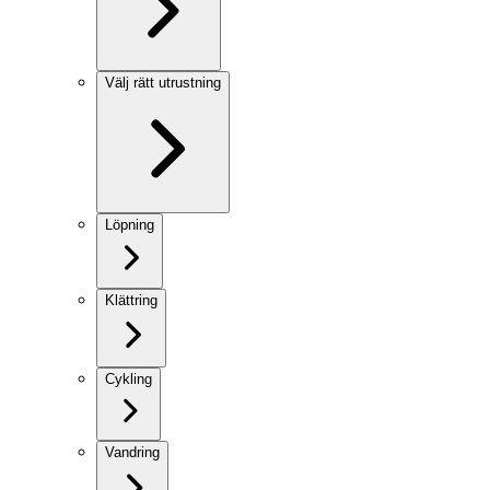
Välj rätt utrustning
Löpning
Klättring
Cykling
Vandring