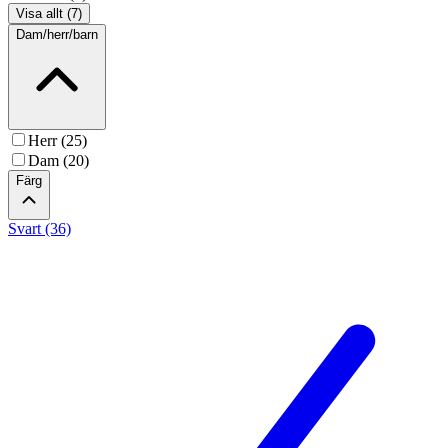
Visa allt (7)
Dam/herr/barn
Herr (25)
Dam (20)
Färg
Svart (36)