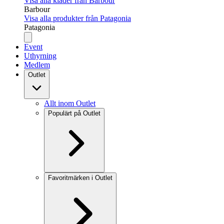
Visa alla kläder från Barbour
Barbour
Visa alla produkter från Patagonia
Patagonia
Event
Uthyrning
Medlem
Outlet
Allt inom Outlet
Populärt på Outlet
Favoritmärken i Outlet