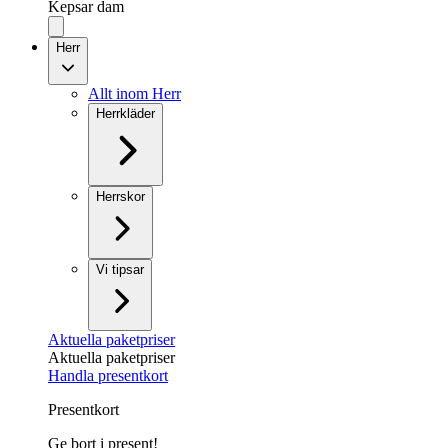
Kepsar dam
Herr
Allt inom Herr
Herrkläder
Herrskor
Vi tipsar
Aktuella paketpriser
Aktuella paketpriser
Handla presentkort
Presentkort
Ge bort i present!