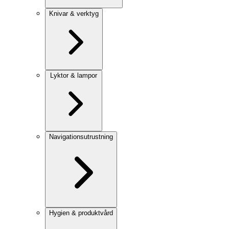
Knivar & verktyg
Lyktor & lampor
Navigationsutrustning
Hygien & produktvård