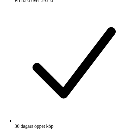
Fri frakt över 595 kr
30 dagars öppet köp