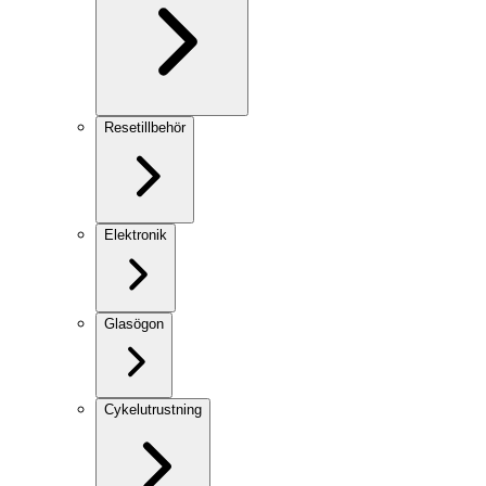
Resetillbehör
Elektronik
Glasögon
Cykelutrustning