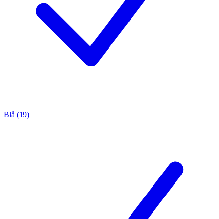
Blå (19)