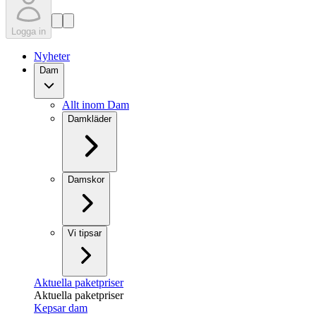
Logga in
Nyheter
Dam
Allt inom Dam
Damkläder
Damskor
Vi tipsar
Aktuella paketpriser
Aktuella paketpriser
Kepsar dam