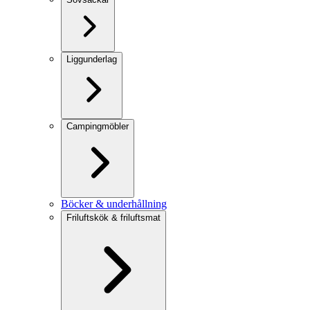
Liggunderlag
Campingmöbler
Böcker & underhållning
Friluftskök & friluftsmat