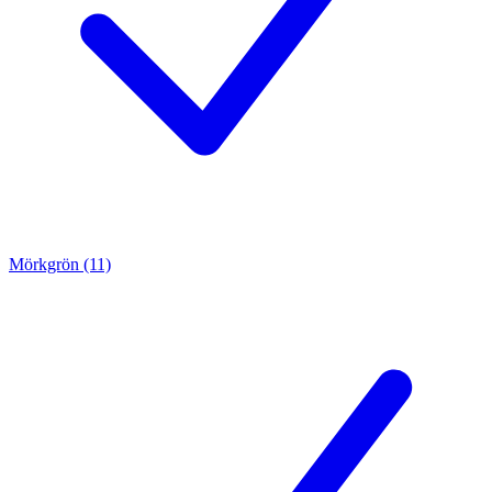
Mörkgrön (11)