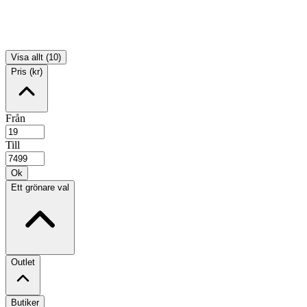
Visa allt (10)
Pris (kr)
Från
Till
Ok
Ett grönare val
Outlet
Butiker