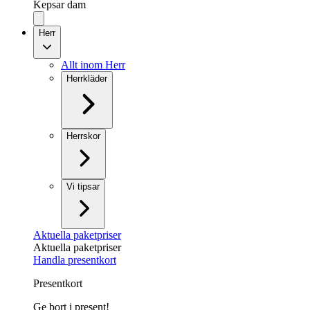
Kepsar dam
Herr
Allt inom Herr
Herrkläder
Herrskor
Vi tipsar
Aktuella paketpriser
Aktuella paketpriser
Handla presentkort
Presentkort
Ge bort i present!