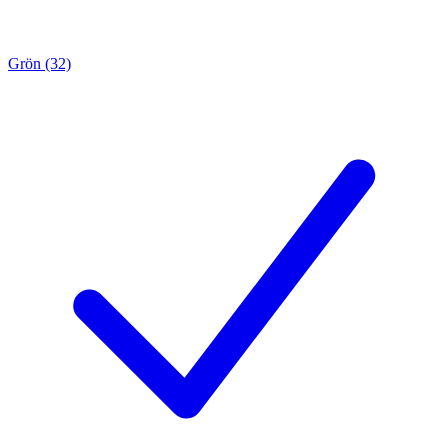
Grön (32)