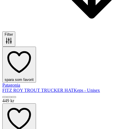
Filter
spara som favorit
Patagonia
FITZ ROY TROUT TRUCKER HAT
Keps - Unisex
449 kr