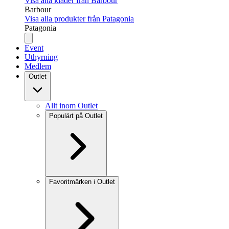
Visa alla kläder från Barbour
Barbour
Visa alla produkter från Patagonia
Patagonia
Event
Uthyrning
Medlem
Outlet
Allt inom Outlet
Populärt på Outlet
Favoritmärken i Outlet