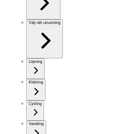
Välj rätt utrustning
Löpning
Klättring
Cykling
Vandring