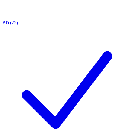
Blå (22)