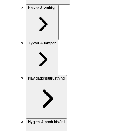
Knivar & verktyg
Lyktor & lampor
Navigationsutrustning
Hygien & produktvård