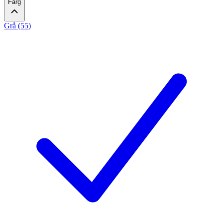
Färg
Grå (55)