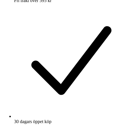
Fri frakt över 595 kr
30 dagars öppet köp