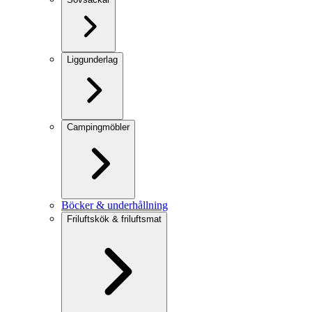
Liggunderlag
Campingmöbler
Böcker & underhållning
Friluftskök & friluftsmat