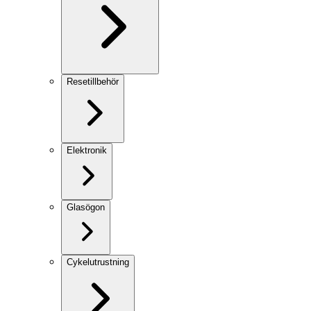
Resetillbehör
Elektronik
Glasögon
Cykelutrustning