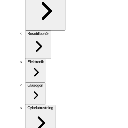
Resetillbehör
Elektronik
Glasögon
Cykelutrustning