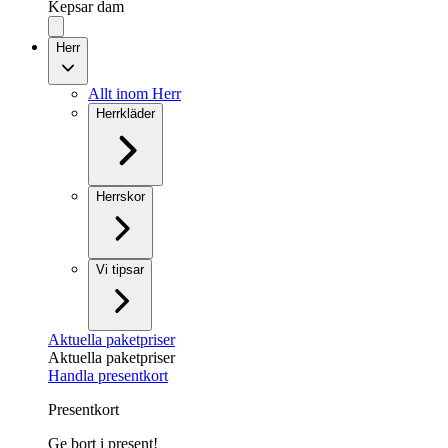
Kepsar dam
Herr
Allt inom Herr
Herrkläder
Herrskor
Vi tipsar
Aktuella paketpriser
Aktuella paketpriser
Handla presentkort
Presentkort
Ge bort i present!