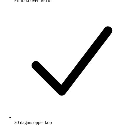
Fri frakt över 595 kr
30 dagars öppet köp