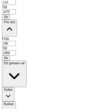
Till
Ok
Pris (kr)
Från
Till
Ok
Ett grönare val
Outlet
Butiker