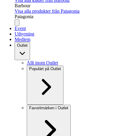
Visa alla kläder från Barbour
Barbour
Visa alla produkter från Patagonia
Patagonia
Event
Uthyrning
Medlem
Outlet
Allt inom Outlet
Populärt på Outlet
Favoritmärken i Outlet