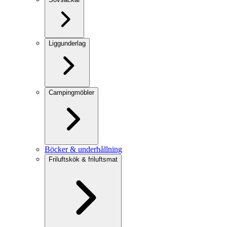
Liggunderlag
Campingmöbler
Böcker & underhållning
Friluftskök & friluftsmat