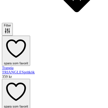
Filter
spara som favorit
Trangia
TRIANGLE
Spritkök
359 kr
spara som favorit