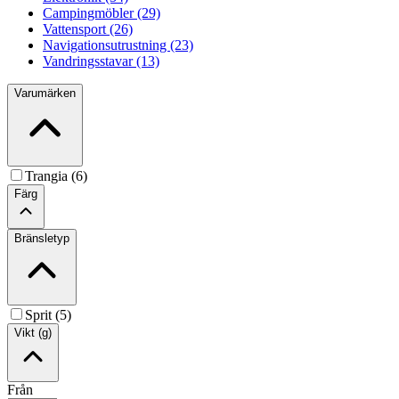
Campingmöbler (29)
Vattensport (26)
Navigationsutrustning (23)
Vandringsstavar (13)
Varumärken
Trangia (6)
Färg
Bränsletyp
Sprit (5)
Vikt (g)
Från