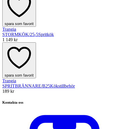
spara som favorit
Trangia
STORMKÖK/25-5
Spritkök
1 149 kr
spara som favorit
Trangia
SPRITBRÄNNARE/B25
Kökstillbehör
189 kr
Kontakta oss