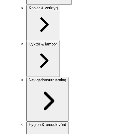
Knivar & verktyg
Lyktor & lampor
Navigationsutrustning
Hygien & produktvård