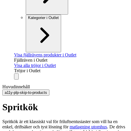
Kategorier i Outlet
Visa fjällrävens produkter i Outlet
Fjällräven i Outlet
Visa alla tröjor i Outlet
Tröjor i Outlet
Huvudinnehåll
a11y-plp-skip-to-products
Spritkök
Spritkök är ett klassiskt val för friluftsentusiaster som vill ha en
enkel, driftsäker och tyst lösning för
matlagning utomhus
. De drivs