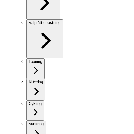
Välj rätt utrustning
Löpning
Klättring
Cykling
Vandring