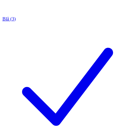
Blå (3)