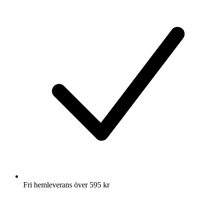
Fri hemleverans över 595 kr