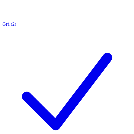
Grå (2)