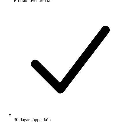
Fri frakt över 595 kr
30 dagars öppet köp