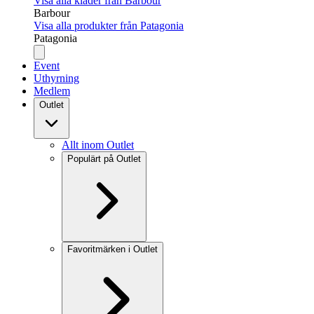
Visa alla kläder från Barbour
Barbour
Visa alla produkter från Patagonia
Patagonia
Event
Uthyrning
Medlem
Outlet
Allt inom Outlet
Populärt på Outlet
Favoritmärken i Outlet