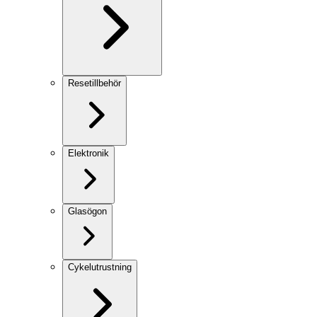
Resetillbehör
Elektronik
Glasögon
Cykelutrustning