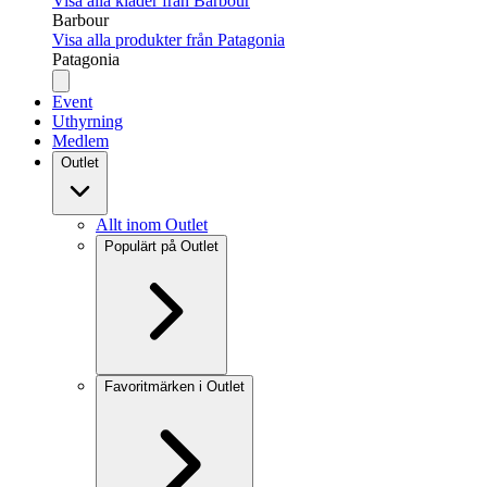
Visa alla kläder från Barbour
Barbour
Visa alla produkter från Patagonia
Patagonia
Event
Uthyrning
Medlem
Outlet
Allt inom Outlet
Populärt på Outlet
Favoritmärken i Outlet