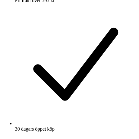
Fri frakt över 595 kr
30 dagars öppet köp