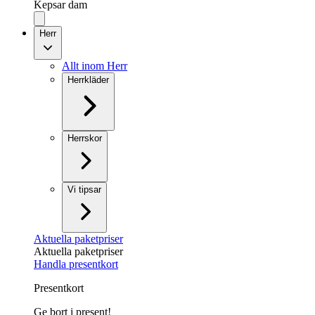
Kepsar dam
Herr
Allt inom Herr
Herrkläder
Herrskor
Vi tipsar
Aktuella paketpriser
Aktuella paketpriser
Handla presentkort
Presentkort
Ge bort i present!