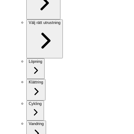
Välj rätt utrustning
Löpning
Klättring
Cykling
Vandring