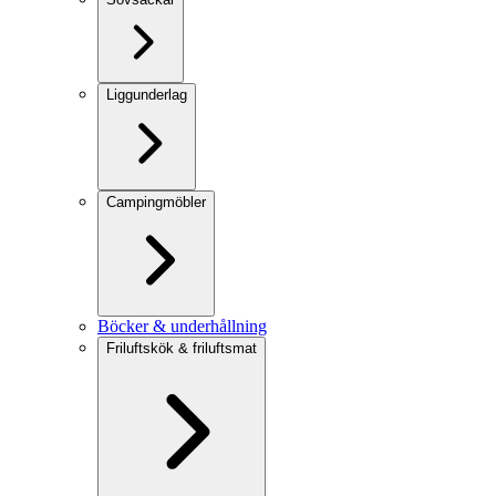
Liggunderlag
Campingmöbler
Böcker & underhållning
Friluftskök & friluftsmat