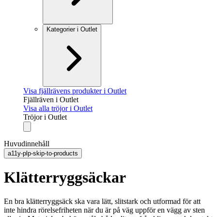
Kategorier i Outlet
Visa fjällrävens produkter i Outlet
Fjällräven i Outlet
Visa alla tröjor i Outlet
Tröjor i Outlet
Huvudinnehåll
a11y-plp-skip-to-products
Klätterryggsäckar
En bra klätterryggsäck ska vara lätt, slitstark och utformad för att
inte hindra rörelsefriheten när du är på väg uppför en vägg av sten