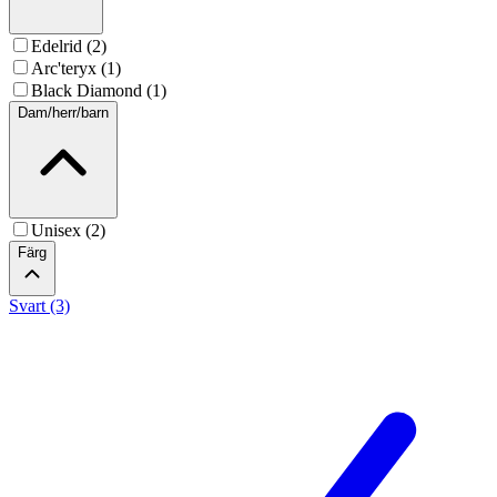
Edelrid (2)
Arc'teryx (1)
Black Diamond (1)
Dam/herr/barn
Unisex (2)
Färg
Svart (3)