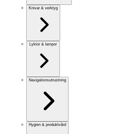
Knivar & verktyg
Lyktor & lampor
Navigationsutrustning
Hygien & produktvård