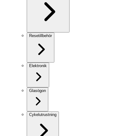
Resetillbehör
Elektronik
Glasögon
Cykelutrustning